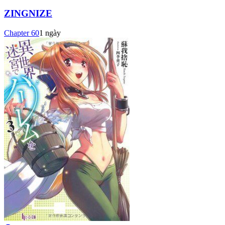
ZINGNIZE
Chapter
60
1 ngày