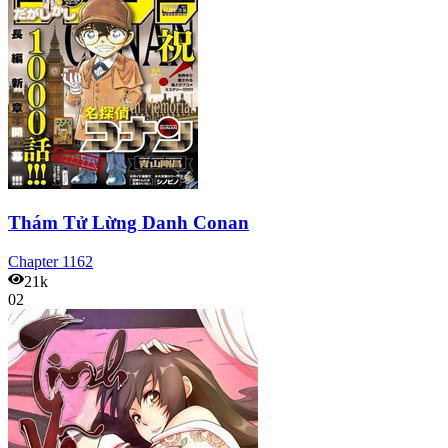
Thám Tử Lừng Danh Conan
Chapter
1162
21k
02