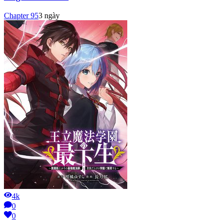
Chapter
95
3 ngày
4k
0
0