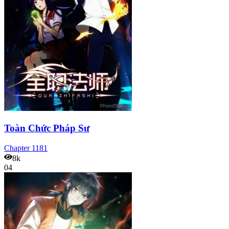
Toàn Chức Pháp Sư
Chapter
1181
8k
04