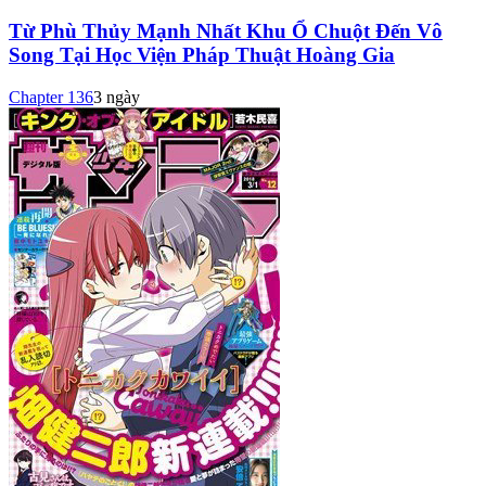
Từ Phù Thủy Mạnh Nhất Khu Ổ Chuột Đến Vô
Song Tại Học Viện Pháp Thuật Hoàng Gia
Chapter
136
3 ngày