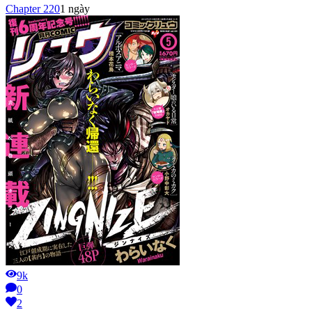
Chapter
220
1 ngày
9k
0
2