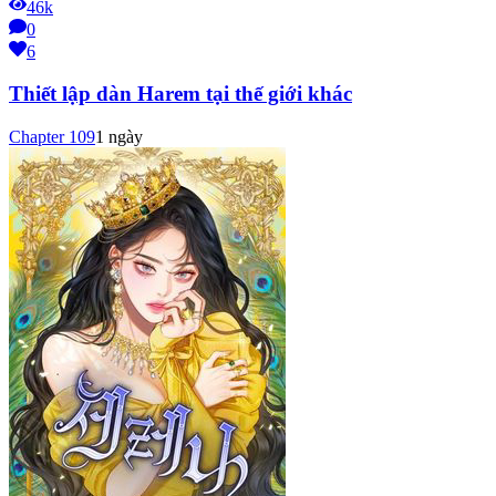
46k
0
6
Thiết lập dàn Harem tại thế giới khác
Chapter
109
1 ngày