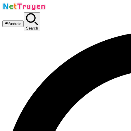
Android
Search