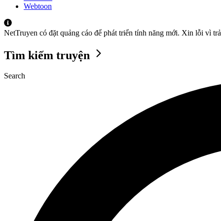
Webtoon
NetTruyen có đặt quảng cáo để phát triển tính năng mới. Xin lỗi vì t
Tìm kiếm truyện
Search