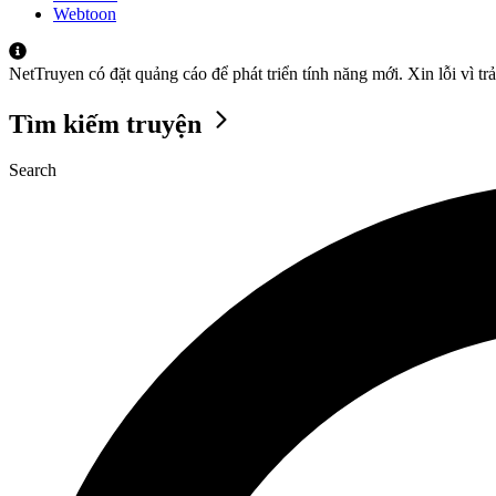
Webtoon
NetTruyen có đặt quảng cáo để phát triển tính năng mới. Xin lỗi vì t
Tìm kiếm truyện
Search