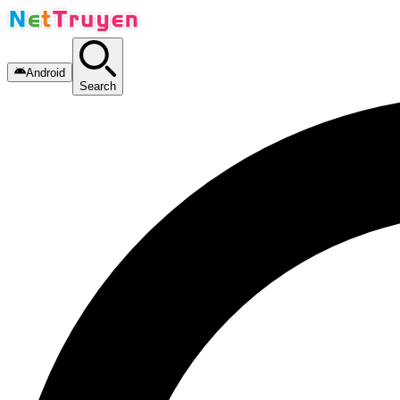
Android
Search