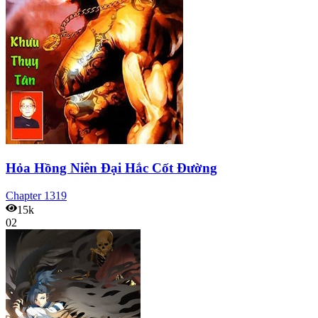
Hỏa Hồng Niên Đại Hắc Cốt Đường
Chapter
1319
15k
02