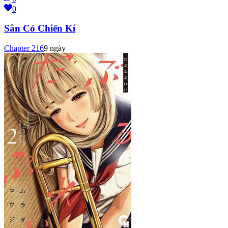
0
Sân Cỏ Chiến Kí
Chapter
216
9 ngày