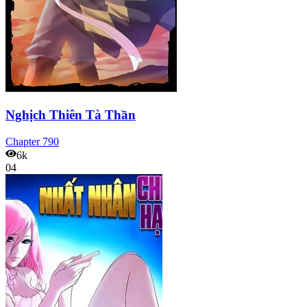
Nghịch Thiên Tà Thần
Chapter
790
6k
04