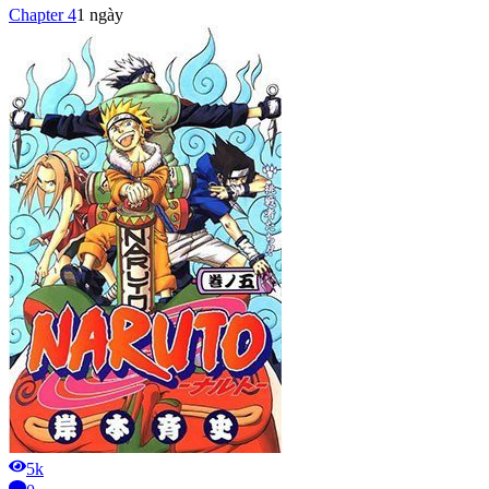
Chapter
4
1 ngày
5k