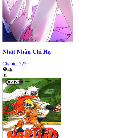
Nhất Nhân Chi Hạ
Chapter
727
4k
05