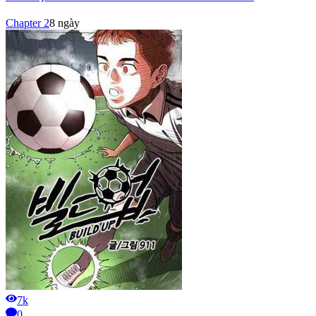
Chapter
2
8 ngày
7k
0