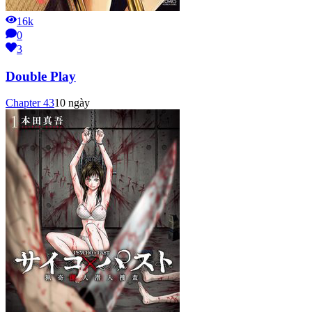
16k
0
3
Double Play
Chapter
43
10 ngày