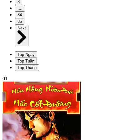
3
....
84
85
Next
Top Ngày
Top Tuần
Top Tháng
01