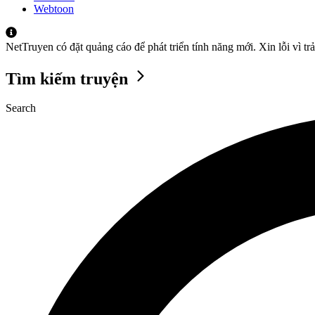
Webtoon
NetTruyen có đặt quảng cáo để phát triển tính năng mới. Xin lỗi vì t
Tìm kiếm truyện
Search