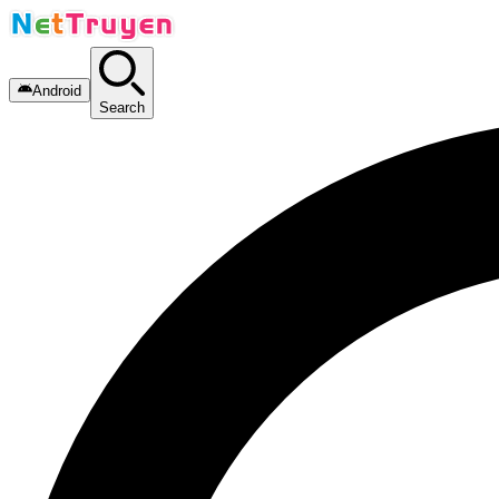
Android
Search