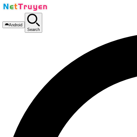
Android
Search