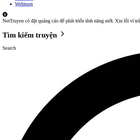
Webtoon
NetTruyen có đặt quảng cáo để phát triển tính năng mới. Xin lỗi vì t
Tìm kiếm truyện
Search