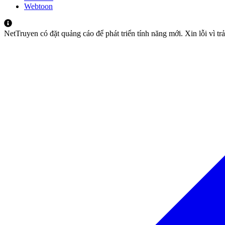
Webtoon
NetTruyen có đặt quảng cáo để phát triển tính năng mới. Xin lỗi vì t