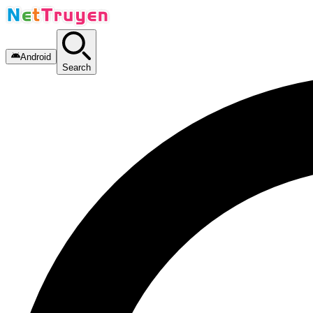
Android
Search