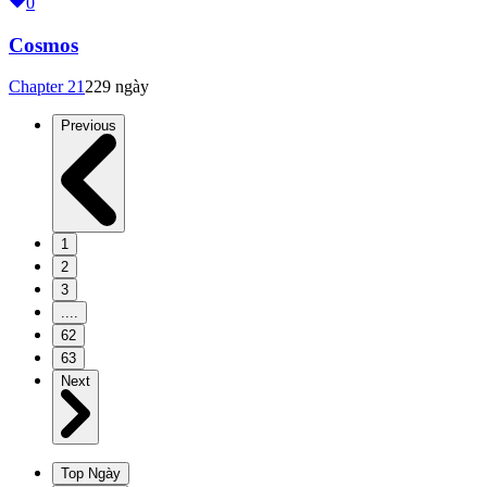
0
Cosmos
Chapter
21
229 ngày
Previous
1
2
3
....
62
63
Next
Top Ngày