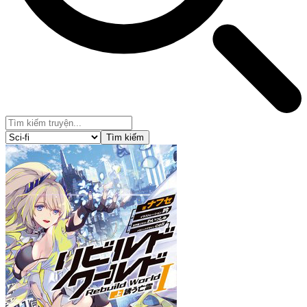
Tìm kiếm