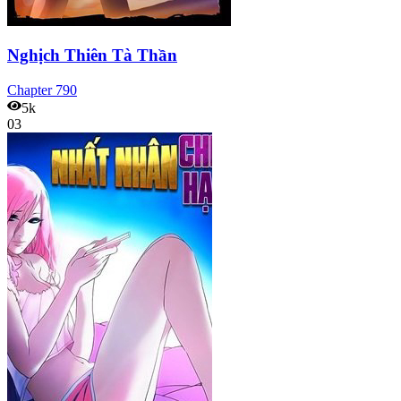
Nghịch Thiên Tà Thần
Chapter
790
5k
03