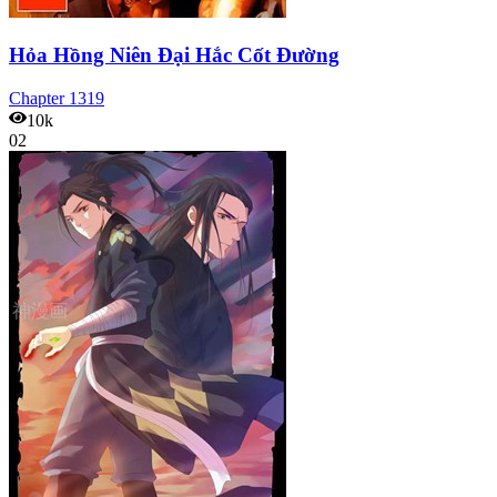
Hỏa Hồng Niên Đại Hắc Cốt Đường
Chapter
1319
10k
02