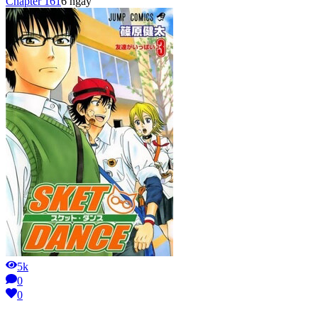
Chapter
161
6 ngày
5k
0
0