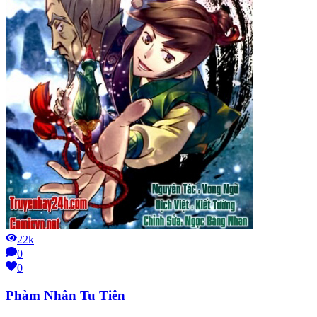
22k
0
0
Phàm Nhân Tu Tiên