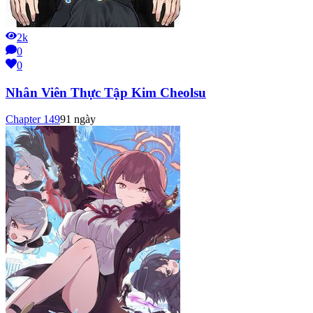
2k
0
0
Nhân Viên Thực Tập Kim Cheolsu
Chapter
149
91 ngày