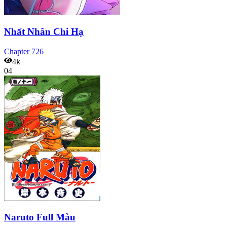
Nhất Nhân Chi Hạ
Chapter
726
4k
04
Naruto Full Màu