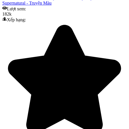
Supernatural
-
Truyện Màu
Lượt xem:
182k
Xếp hạng: