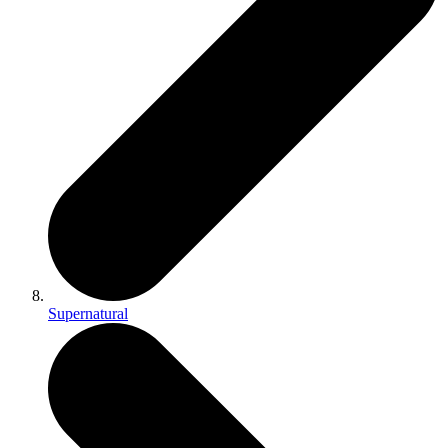
Supernatural