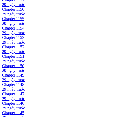
29 ngày
truớc
Chapter
1156
29 ngày
truớc
Chapter
1155
29 ngày
truớc
Chapter
1154
29 ngày
truớc
Chapter
1153
29 ngày
truớc
Chapter
1152
29 ngày
truớc
Chapter
1151
29 ngày
truớc
Chapter
1150
29 ngày
truớc
Chapter
1149
29 ngày
truớc
Chapter
1148
29 ngày
truớc
Chapter
1147
29 ngày
truớc
Chapter
1146
29 ngày
truớc
Chapter
1145