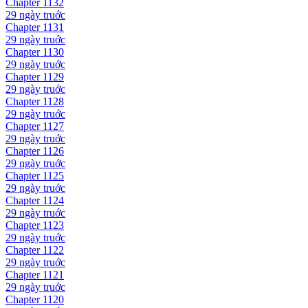
Chapter
1132
29 ngày
truớc
Chapter
1131
29 ngày
truớc
Chapter
1130
29 ngày
truớc
Chapter
1129
29 ngày
truớc
Chapter
1128
29 ngày
truớc
Chapter
1127
29 ngày
truớc
Chapter
1126
29 ngày
truớc
Chapter
1125
29 ngày
truớc
Chapter
1124
29 ngày
truớc
Chapter
1123
29 ngày
truớc
Chapter
1122
29 ngày
truớc
Chapter
1121
29 ngày
truớc
Chapter
1120