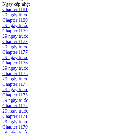
Ngày cập nhật
Chapter
1181
29 ngày
truớc
Chapter
1180
29 ngày
truớc
Chapter
1179
29 ngày
truớc
Chapter
1178
29 ngày
truớc
Chapter
1177
29 ngày
truớc
Chapter
1176
29 ngày
truớc
Chapter
1175
29 ngày
truớc
Chapter
1174
29 ngày
truớc
Chapter
1173
29 ngày
truớc
Chapter
1172
29 ngày
truớc
Chapter
1171
29 ngày
truớc
Chapter
1170
29 ngày
truớc