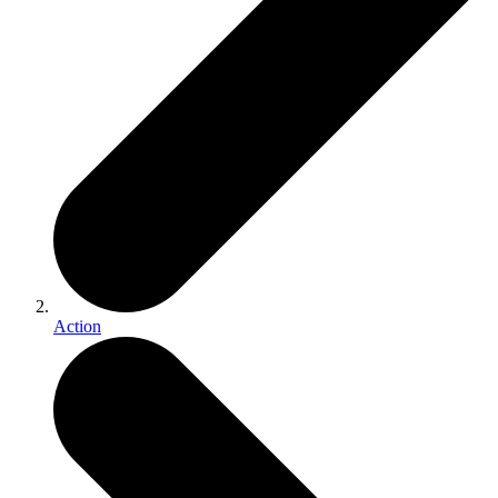
Action