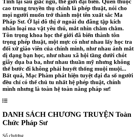
Tỉnh lại sau giấc ngủ, thế giới đại biến. Quen thuộc
cao trung truyền thụ chính là phép thuật, nói cho
mọi người muốn trở thành một tên xuất sắc Ma
Pháp Sư. Ở lại đô thị ở ngoài du đãng tập kích
nhân loại ma vật yêu thú, mắt nhìn chằm chằm.
Tôn trọng khoa học thế giới đã biến thành tôn
trọng phép thuật, một mực có như nhau lấy học tra
đối xử giáo viên của chính mình, như nhau ánh mắt
dị dạng bạn học, như nhau xã hội tầng dưới chót
giãy dụa ba ba, như nhau thuần mỹ nhưng không
thể bước đi không phải huyết thống muội muội...
Bất quá, Mạc Phàm phát hiện tuyệt đại đa số người
đều chỉ có thể chủ tu nhất hệ phép thuật, chính
mình nhưng là toàn hệ toàn năng pháp sư!
DANH SÁCH CHƯƠNG TRUYỆN
Toàn
Chức Pháp Sư
Số chương