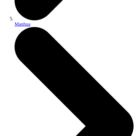
Manhua