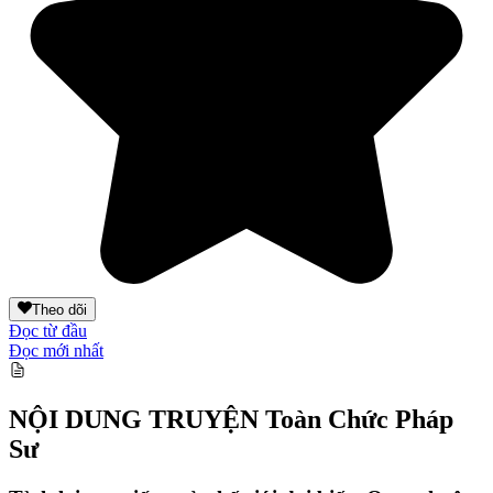
Theo dõi
Đọc từ đầu
Đọc mới nhất
NỘI DUNG TRUYỆN
Toàn Chức Pháp
Sư