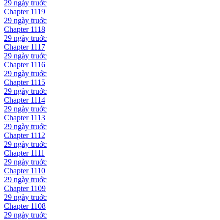
29 ngày
truớc
Chapter
1119
29 ngày
truớc
Chapter
1118
29 ngày
truớc
Chapter
1117
29 ngày
truớc
Chapter
1116
29 ngày
truớc
Chapter
1115
29 ngày
truớc
Chapter
1114
29 ngày
truớc
Chapter
1113
29 ngày
truớc
Chapter
1112
29 ngày
truớc
Chapter
1111
29 ngày
truớc
Chapter
1110
29 ngày
truớc
Chapter
1109
29 ngày
truớc
Chapter
1108
29 ngày
truớc