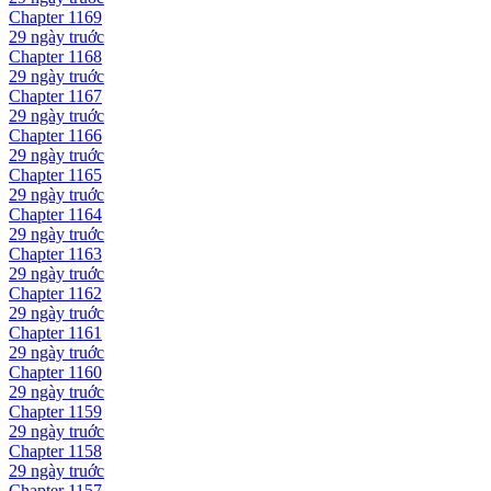
Chapter
1169
29 ngày
truớc
Chapter
1168
29 ngày
truớc
Chapter
1167
29 ngày
truớc
Chapter
1166
29 ngày
truớc
Chapter
1165
29 ngày
truớc
Chapter
1164
29 ngày
truớc
Chapter
1163
29 ngày
truớc
Chapter
1162
29 ngày
truớc
Chapter
1161
29 ngày
truớc
Chapter
1160
29 ngày
truớc
Chapter
1159
29 ngày
truớc
Chapter
1158
29 ngày
truớc
Chapter
1157