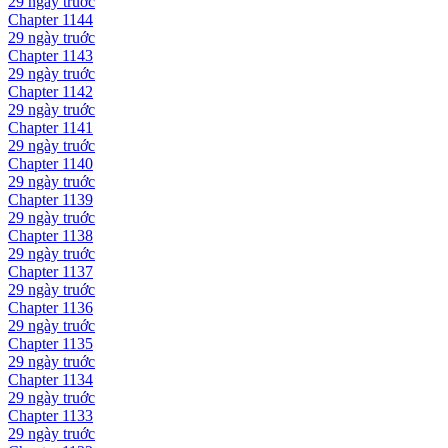
29 ngày
truớc
Chapter
1144
29 ngày
truớc
Chapter
1143
29 ngày
truớc
Chapter
1142
29 ngày
truớc
Chapter
1141
29 ngày
truớc
Chapter
1140
29 ngày
truớc
Chapter
1139
29 ngày
truớc
Chapter
1138
29 ngày
truớc
Chapter
1137
29 ngày
truớc
Chapter
1136
29 ngày
truớc
Chapter
1135
29 ngày
truớc
Chapter
1134
29 ngày
truớc
Chapter
1133
29 ngày
truớc