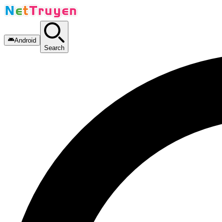
Android
Search