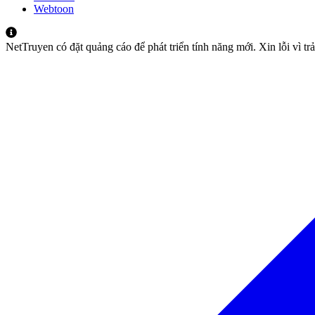
Webtoon
NetTruyen có đặt quảng cáo để phát triển tính năng mới. Xin lỗi vì t