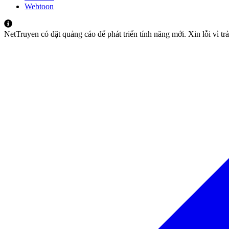
Webtoon
NetTruyen có đặt quảng cáo để phát triển tính năng mới. Xin lỗi vì t