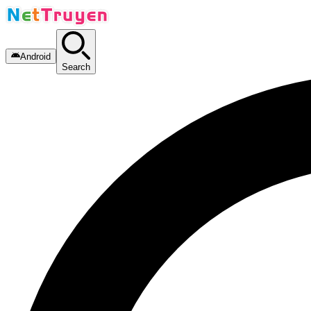
Android
Search