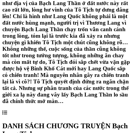
như địa vị của Bạch Lang Thần ở đất nước này rất
cao rất lớn, lòng hư vinh của Tô Tịch tự dưng dâng
lên! Chỉ là hình như Lang Quốc không phải là một
đất nước hùng mạnh, người trị vì Thương Lang vì
chuyện Bạch Lang Thần chạy trốn vẫn canh cánh
trong lòng, tóm lại là trước kia đã xảy ra nhưng
chuyện gì khiến Tô Tịch một chút cũng không rõ…
Không những thế, cuộc sống của thần cũng không
tốt như trong tưởng tượng, không những ăn chay
mà còn mất tự do, Tô Tịch đói sắp chết vừa vặn gặp
được hộ vệ Binh Khố Cát mới hay Lang Quốc sắp
có chiến tranh! Mà nguyên nhân gây ra chiến tranh
lại là vì cô?! Tô Tịch quyết định đứng ra ngăn chặn
tất cả. Nhưng sự phân tranh của các nước trong thế
giới xa lạ này đang vây lấy Bạch Lang Thần lo sầu
đã chính thức mở màn…
DANH SÁCH CHƯƠNG TRUYỆN
Bạch