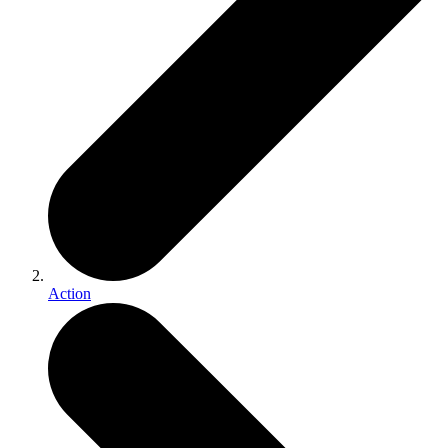
Action