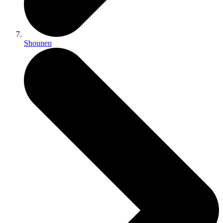
Shounen