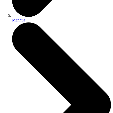
Manhua