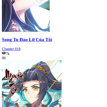
Song Tu Đạo Lữ Của Tôi
Chapter
818
7k
06