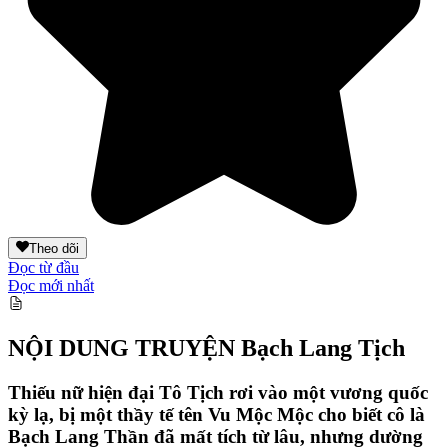
Theo dõi
Đọc từ đầu
Đọc mới nhất
NỘI DUNG TRUYỆN
Bạch Lang Tịch
Thiếu nữ hiện đại Tô Tịch rơi vào một vương quốc
kỳ lạ, bị một thầy tế tên Vu Mộc Mộc cho biết cô là
Bạch Lang Thần đã mất tích từ lâu, nhưng dường