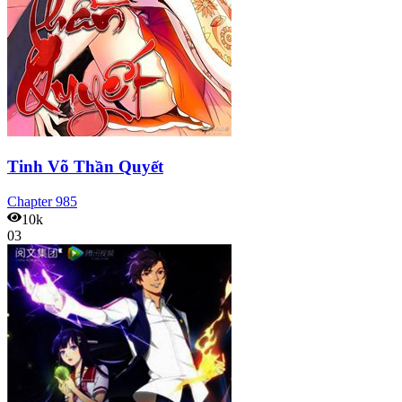
Tinh Võ Thần Quyết
Chapter
985
10k
03