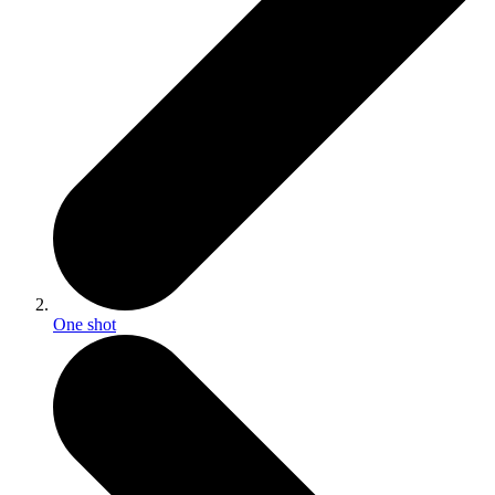
One shot