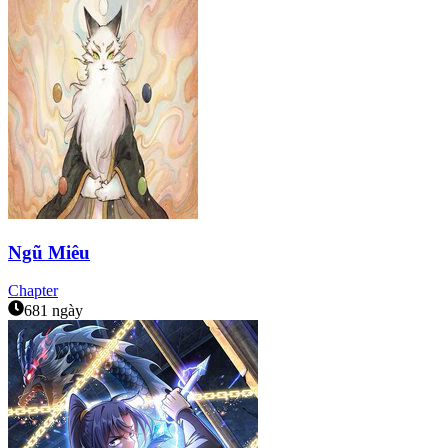
Ngũ Miêu
Chapter
681 ngày