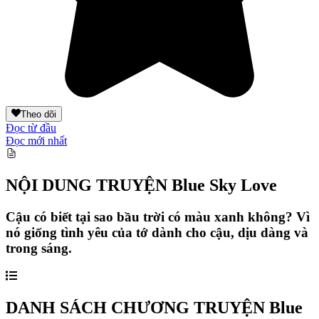
Theo dõi
Đọc từ đầu
Đọc mới nhất
NỘI DUNG TRUYỆN
Blue Sky Love
Cậu có biết tại sao bầu trời có màu xanh không? Vì
nó giống tình yêu của tớ dành cho cậu, dịu dàng và
trong sáng.
DANH SÁCH CHƯƠNG TRUYỆN
Blue