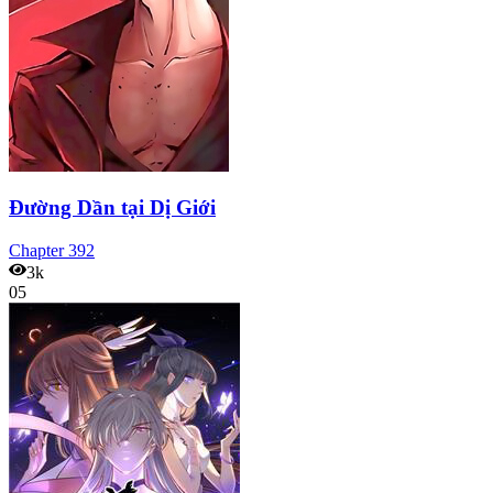
Đường Dần tại Dị Giới
Chapter
392
3k
05