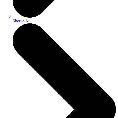
Shoujo Ai