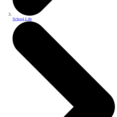
School Life