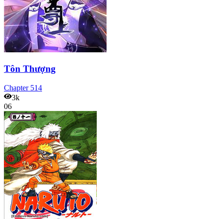
Tôn Thượng
Chapter
514
3k
06