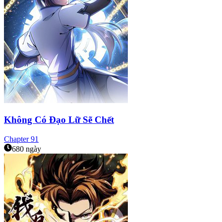
Không Có Đạo Lữ Sẽ Chết
Chapter
91
680 ngày