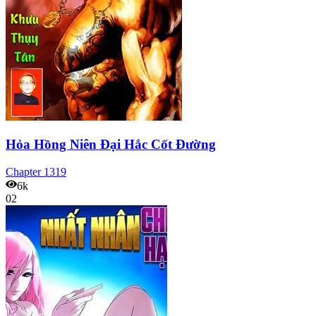
Hỏa Hồng Niên Đại Hắc Cốt Đường
Chapter
1319
6k
02