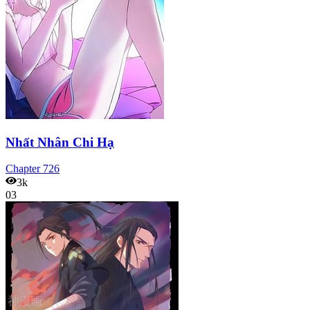
Nhất Nhân Chi Hạ
Chapter
726
3k
03