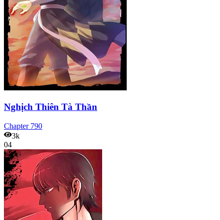
Nghịch Thiên Tà Thần
Chapter
790
3k
04