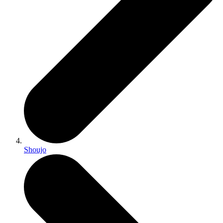
Shoujo