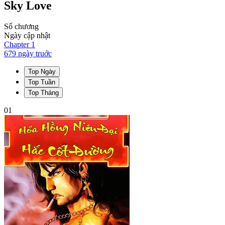
Sky Love
Số chương
Ngày cập nhật
Chapter
1
679 ngày
truớc
Top Ngày
Top Tuần
Top Tháng
01