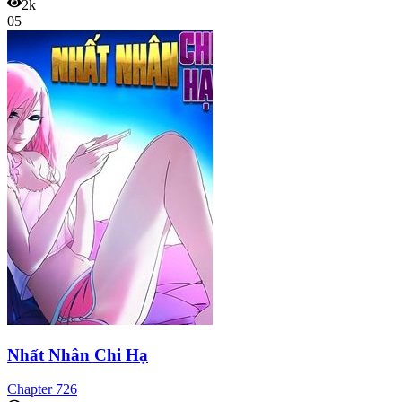
2k
05
Nhất Nhân Chi Hạ
Chapter
726