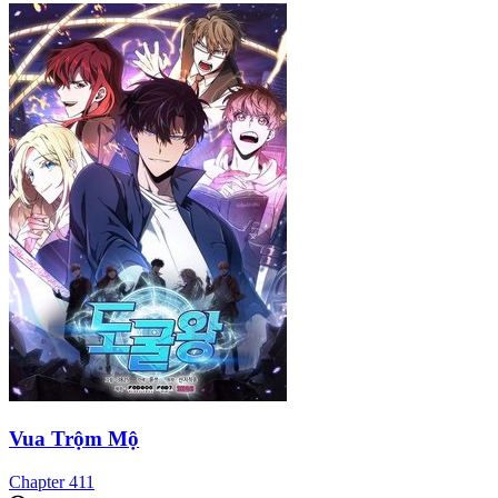
Vua Trộm Mộ
Chapter
411