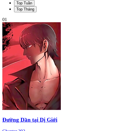
Top Tuần
Top Tháng
01
Đường Dần tại Dị Giới