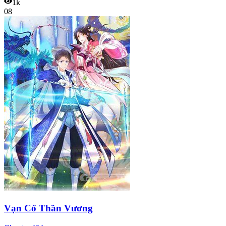
1k
08
Vạn Cổ Thần Vương