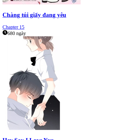
Chàng túi giấy đang yêu
Chapter
15
680 ngày