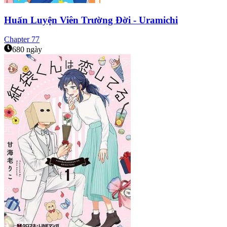
Huấn Luyện Viên Trường Đời - Uramichi
Chapter
77
680 ngày