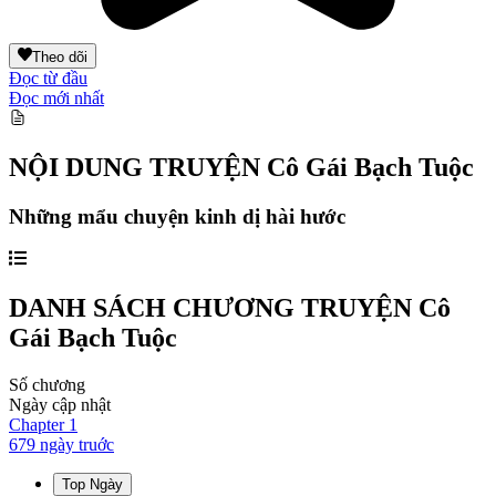
Theo dõi
Đọc từ đầu
Đọc mới nhất
NỘI DUNG TRUYỆN
Cô Gái Bạch Tuộc
Những mẩu chuyện kinh dị hài hước
DANH SÁCH CHƯƠNG TRUYỆN
Cô
Gái Bạch Tuộc
Số chương
Ngày cập nhật
Chapter
1
679 ngày
truớc
Top Ngày