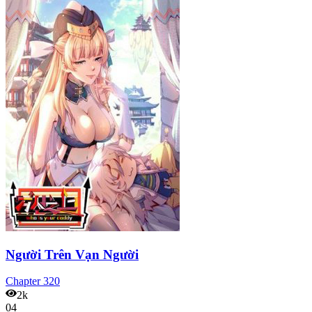
Người Trên Vạn Người
Chapter
320
2k
04