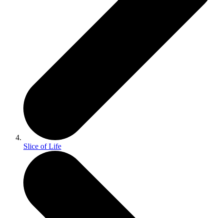
Slice of Life