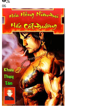
2k
06