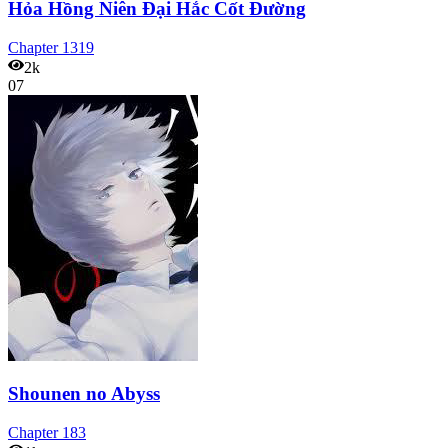
Hỏa Hồng Niên Đại Hắc Cốt Đường
Chapter
1319
2k
07
Shounen no Abyss
Chapter
183