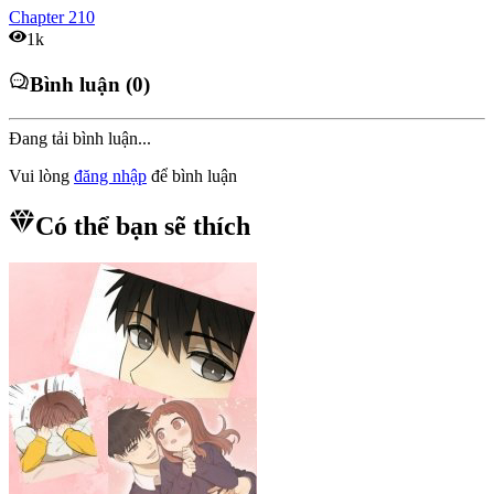
Chapter
210
1k
Bình luận (0)
Đang tải bình luận...
Vui lòng
đăng nhập
để bình luận
Có thể bạn sẽ thích