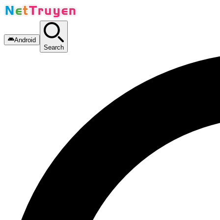
Android
Search