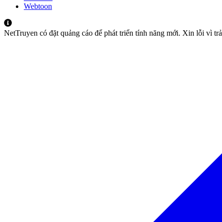
Webtoon
NetTruyen có đặt quảng cáo để phát triển tính năng mới. Xin lỗi vì t