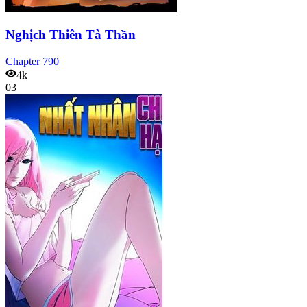
Nghịch Thiên Tà Thần
Chapter
790
4k
03