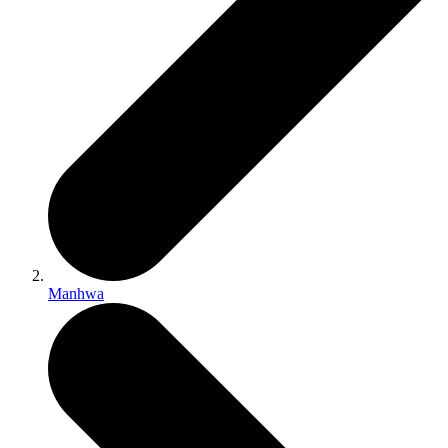
Manhwa