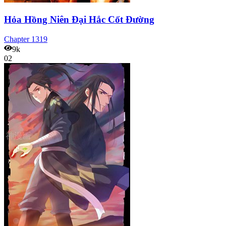
Hỏa Hồng Niên Đại Hắc Cốt Đường
Chapter
1319
9k
02