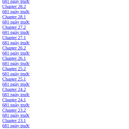
681 ngày
truớc
Chapter
28.2
681 ngày
truớc
Chapter
28.1
681 ngày
truớc
Chapter
27.2
681 ngày
truớc
Chapter
27.1
681 ngày
truớc
Chapter
26.2
681 ngày
truớc
Chapter
26.1
681 ngày
truớc
Chapter
25.2
681 ngày
truớc
Chapter
25.1
681 ngày
truớc
Chapter
24.2
681 ngày
truớc
Chapter
24.1
681 ngày
truớc
Chapter
23.2
681 ngày
truớc
Chapter
23.1
681 ngày
truớc