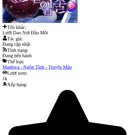
Tên khác:
Lưỡi Dao Nơi Đầu Môi
Tác giả:
Đang cập nhật
Tình trạng:
Đang tiến hành
Thể loại:
Manhwa
-
Ngôn Tình
-
Truyện Màu
Lượt xem:
1k
Xếp hạng: