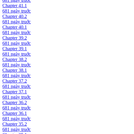
681 ngày
truớc
Chapter
41.1
681 ngày
truớc
Chapter
40.2
681 ngày
truớc
Chapter
40.1
681 ngày
truớc
Chapter
39.2
681 ngày
truớc
Chapter
39.1
681 ngày
truớc
Chapter
38.2
681 ngày
truớc
Chapter
38.1
681 ngày
truớc
Chapter
37.2
681 ngày
truớc
Chapter
37.1
681 ngày
truớc
Chapter
36.2
681 ngày
truớc
Chapter
36.1
681 ngày
truớc
Chapter
35.2
681 ngày
truớc