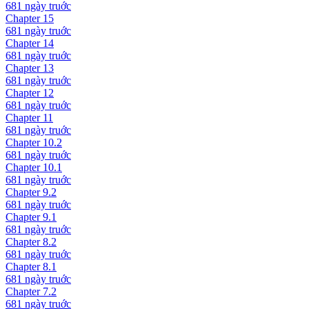
681 ngày
truớc
Chapter
15
681 ngày
truớc
Chapter
14
681 ngày
truớc
Chapter
13
681 ngày
truớc
Chapter
12
681 ngày
truớc
Chapter
11
681 ngày
truớc
Chapter
10.2
681 ngày
truớc
Chapter
10.1
681 ngày
truớc
Chapter
9.2
681 ngày
truớc
Chapter
9.1
681 ngày
truớc
Chapter
8.2
681 ngày
truớc
Chapter
8.1
681 ngày
truớc
Chapter
7.2
681 ngày
truớc