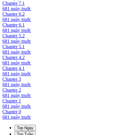
Chapter
7.1
681 ngày
truớc
Chapter
6.2
681 ngày
truớc
Chapter
6.1
681 ngày
truớc
Chapter
5.2
681 ngày
truớc
Chapter
5.1
681 ngày
truớc
Chapter
4.2
681 ngày
truớc
Chapter
4.1
681 ngày
truớc
Chapter
3
681 ngày
truớc
Chapter
2
681 ngày
truớc
Chapter
1
681 ngày
truớc
Chapter
0
681 ngày
truớc
Top Ngày
Top Tuần