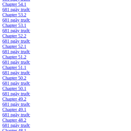
Chapter
54.1
681 ngày
truớc
Chapter
53.2
681 ngày
truớc
Chapter
53.1
681 ngày
truớc
Chapter
52.2
681 ngày
truớc
Chapter
52.1
681 ngày
truớc
Chapter
51.2
681 ngày
truớc
Chapter
51.1
681 ngày
truớc
Chapter
50.2
681 ngày
truớc
Chapter
50.1
681 ngày
truớc
Chapter
49.2
681 ngày
truớc
Chapter
49.1
681 ngày
truớc
Chapter
48.2
681 ngày
truớc
Chapter
48.1