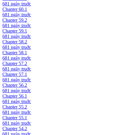
681 ngày
truớc
Chapter
60.1
681 ngày
truớc
Chapter
59.2
681 ngày
truớc
Chapter
59.1
681 ngày
truớc
Chapter
58.2
681 ngày
truớc
Chapter
58.1
681 ngày
truớc
Chapter
57.2
681 ngày
truớc
Chapter
57.1
681 ngày
truớc
Chapter
56.2
681 ngày
truớc
Chapter
56.1
681 ngày
truớc
Chapter
55.2
681 ngày
truớc
Chapter
55.1
681 ngày
truớc
Chapter
54.2
681 ngày
truớc