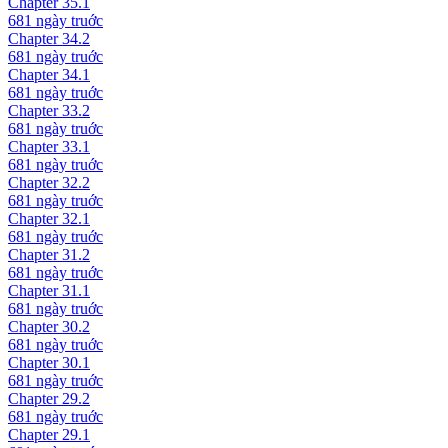
Chapter
35.1
681 ngày
truớc
Chapter
34.2
681 ngày
truớc
Chapter
34.1
681 ngày
truớc
Chapter
33.2
681 ngày
truớc
Chapter
33.1
681 ngày
truớc
Chapter
32.2
681 ngày
truớc
Chapter
32.1
681 ngày
truớc
Chapter
31.2
681 ngày
truớc
Chapter
31.1
681 ngày
truớc
Chapter
30.2
681 ngày
truớc
Chapter
30.1
681 ngày
truớc
Chapter
29.2
681 ngày
truớc
Chapter
29.1