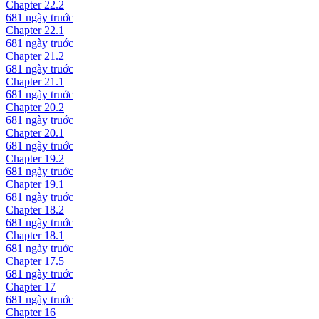
Chapter
22.2
681 ngày
truớc
Chapter
22.1
681 ngày
truớc
Chapter
21.2
681 ngày
truớc
Chapter
21.1
681 ngày
truớc
Chapter
20.2
681 ngày
truớc
Chapter
20.1
681 ngày
truớc
Chapter
19.2
681 ngày
truớc
Chapter
19.1
681 ngày
truớc
Chapter
18.2
681 ngày
truớc
Chapter
18.1
681 ngày
truớc
Chapter
17.5
681 ngày
truớc
Chapter
17
681 ngày
truớc
Chapter
16