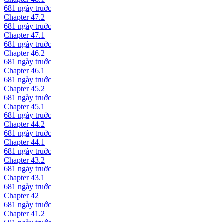
681 ngày
truớc
Chapter
47.2
681 ngày
truớc
Chapter
47.1
681 ngày
truớc
Chapter
46.2
681 ngày
truớc
Chapter
46.1
681 ngày
truớc
Chapter
45.2
681 ngày
truớc
Chapter
45.1
681 ngày
truớc
Chapter
44.2
681 ngày
truớc
Chapter
44.1
681 ngày
truớc
Chapter
43.2
681 ngày
truớc
Chapter
43.1
681 ngày
truớc
Chapter
42
681 ngày
truớc
Chapter
41.2