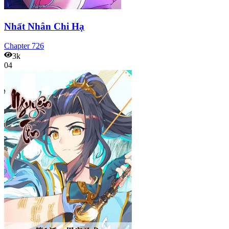
Nhất Nhân Chi Hạ
Chapter
726
3k
04