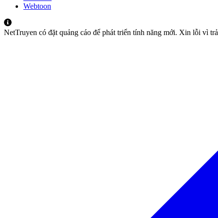
Webtoon
NetTruyen có đặt quảng cáo để phát triển tính năng mới. Xin lỗi vì t