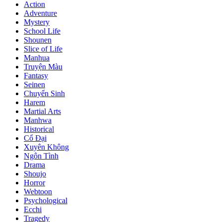
Action
Adventure
Mystery
School Life
Shounen
Slice of Life
Manhua
Truyện Màu
Fantasy
Seinen
Chuyển Sinh
Harem
Martial Arts
Manhwa
Historical
Cổ Đại
Xuyên Không
Ngôn Tình
Drama
Shoujo
Horror
Webtoon
Psychological
Ecchi
Tragedy