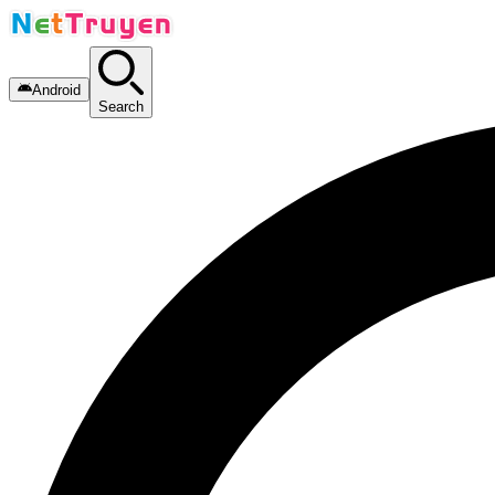
Android
Search