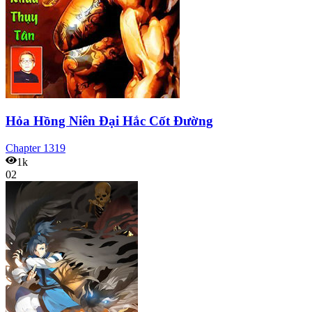
Hỏa Hồng Niên Đại Hắc Cốt Đường
Chapter
1319
1k
02