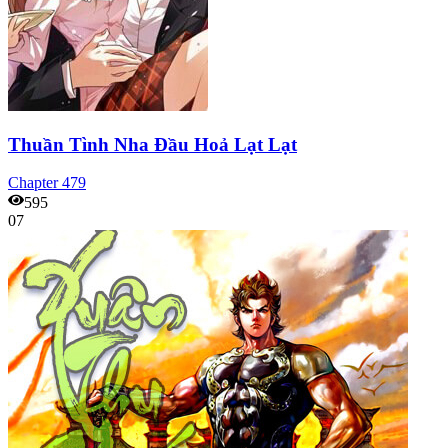
Thuần Tình Nha Đầu Hoả Lạt Lạt
Chapter
479
595
07