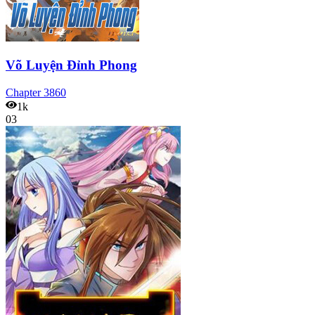
Võ Luyện Đỉnh Phong
Chapter
3860
1k
03