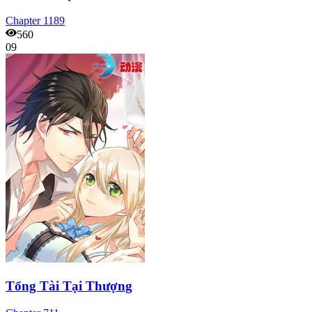
Chapter
1189
560
09
Tổng Tài Tại Thượng