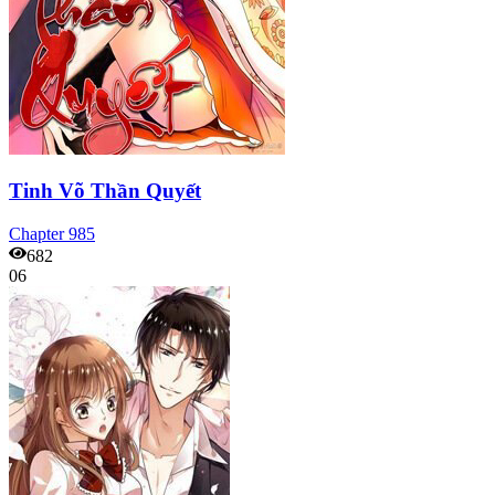
Tinh Võ Thần Quyết
Chapter
985
682
06