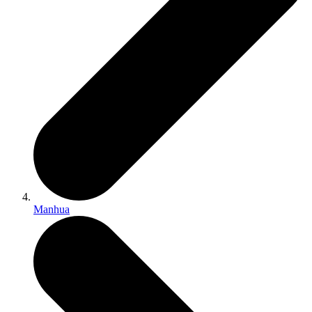
Manhua