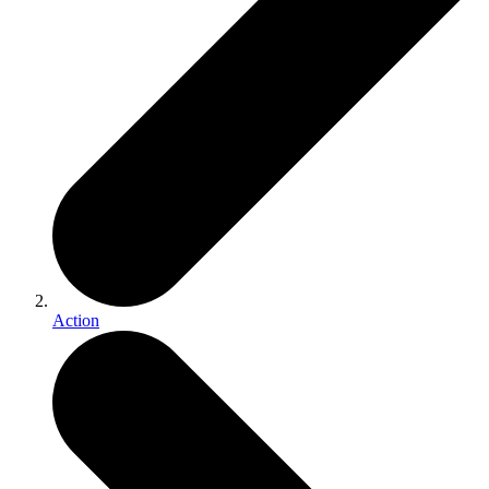
Action