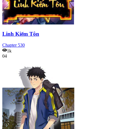
Linh Kiếm Tôn
Chapter
530
1k
04