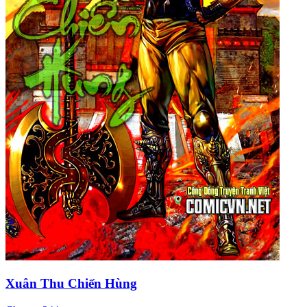
Xuân Thu Chiến Hùng