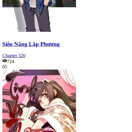
Siêu Năng Lập Phương
Chapter
320
724
05