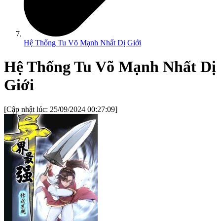
Hệ Thống Tu Võ Mạnh Nhất Dị Giới
Hệ Thống Tu Võ Mạnh Nhất Dị
Giới
[Cập nhật lúc:
25/09/2024 00:27:09
]