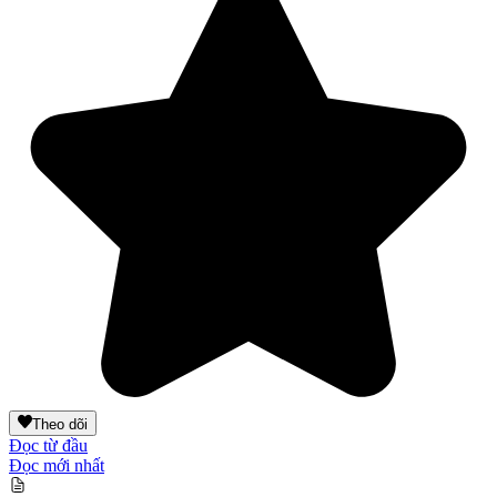
Theo dõi
Đọc từ đầu
Đọc mới nhất