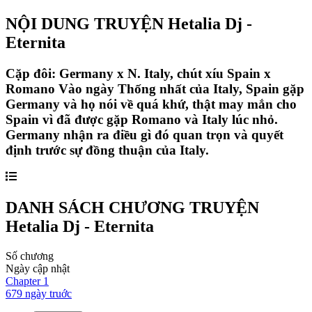
NỘI DUNG TRUYỆN
Hetalia Dj -
Eternita
Cặp đôi: Germany x N. Italy, chút xíu Spain x
Romano Vào ngày Thống nhất của Italy, Spain gặp
Germany và họ nói về quá khứ, thật may mắn cho
Spain vì đã được gặp Romano và Italy lúc nhỏ.
Germany nhận ra điều gì đó quan trọn và quyết
định trước sự đồng thuận của Italy.
DANH SÁCH CHƯƠNG TRUYỆN
Hetalia Dj - Eternita
Số chương
Ngày cập nhật
Chapter
1
679 ngày
truớc