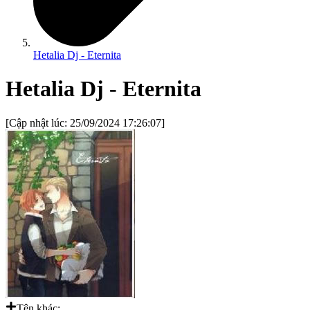
Hetalia Dj - Eternita
Hetalia Dj - Eternita
[Cập nhật lúc:
25/09/2024 17:26:07
]
Tên khác: