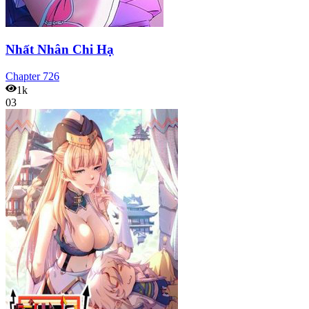
Nhất Nhân Chi Hạ
Chapter
726
1k
03