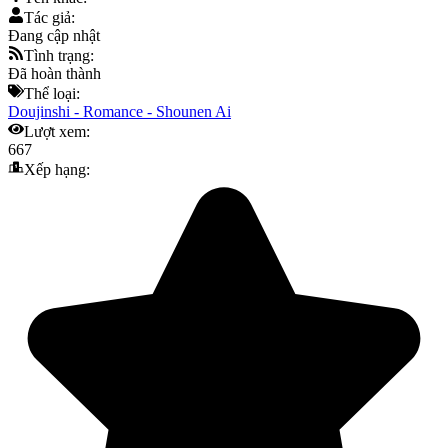
Tác giả:
Đang cập nhật
Tình trạng:
Đã hoàn thành
Thể loại:
Doujinshi
-
Romance
-
Shounen Ai
Lượt xem:
667
Xếp hạng: