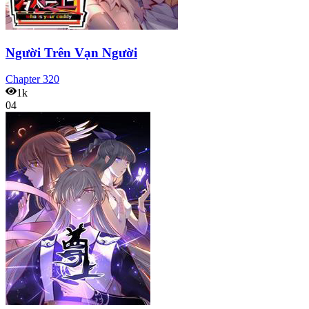
Người Trên Vạn Người
Chapter
320
1k
04