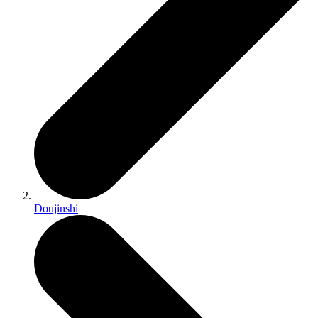
Doujinshi