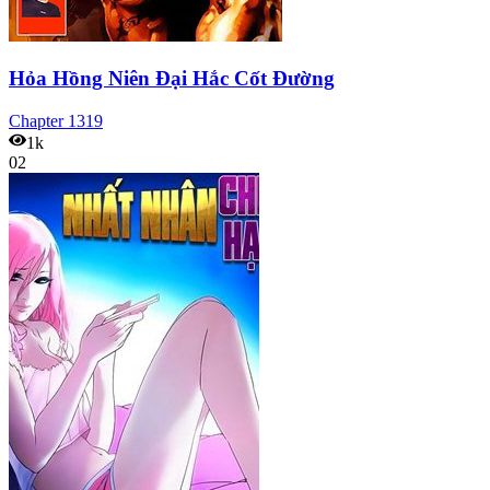
Hỏa Hồng Niên Đại Hắc Cốt Đường
Chapter
1319
1k
02