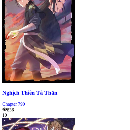
Nghịch Thiên Tà Thần
Chapter
790
836
10