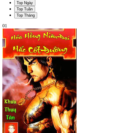
Top Ngày
Top Tuần
Top Tháng
01