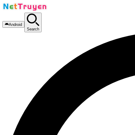
Android
Search