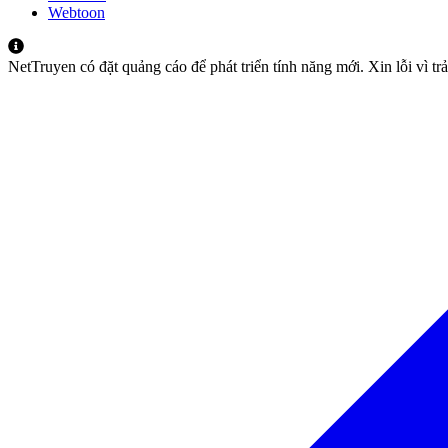
Webtoon
NetTruyen có đặt quảng cáo để phát triển tính năng mới. Xin lỗi vì t