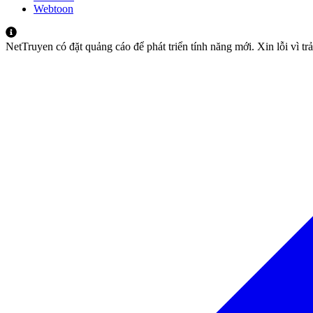
Webtoon
NetTruyen có đặt quảng cáo để phát triển tính năng mới. Xin lỗi vì t