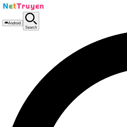
Android
Search