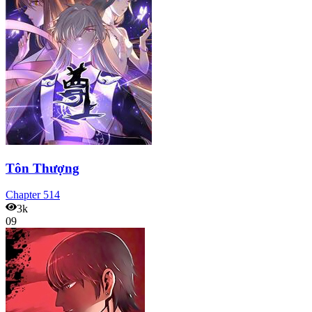
Tôn Thượng
Chapter
514
3k
09