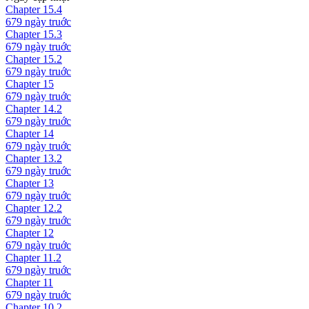
Chapter
15.4
679 ngày
truớc
Chapter
15.3
679 ngày
truớc
Chapter
15.2
679 ngày
truớc
Chapter
15
679 ngày
truớc
Chapter
14.2
679 ngày
truớc
Chapter
14
679 ngày
truớc
Chapter
13.2
679 ngày
truớc
Chapter
13
679 ngày
truớc
Chapter
12.2
679 ngày
truớc
Chapter
12
679 ngày
truớc
Chapter
11.2
679 ngày
truớc
Chapter
11
679 ngày
truớc
Chapter
10.2