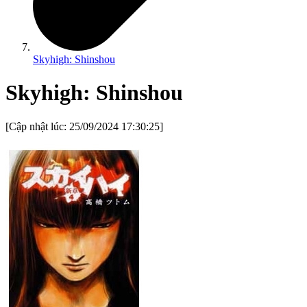
Skyhigh: Shinshou
Skyhigh: Shinshou
[Cập nhật lúc:
25/09/2024 17:30:25
]