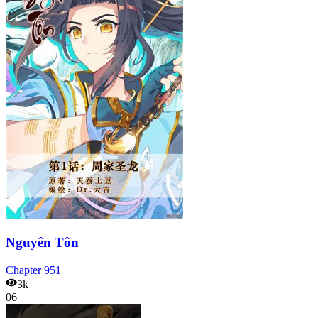
Nguyên Tôn
Chapter
951
3k
06