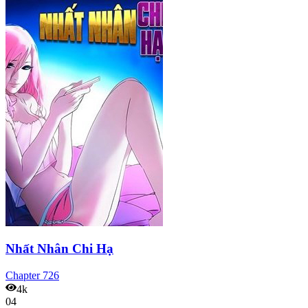
Nhất Nhân Chi Hạ
Chapter
726
4k
04