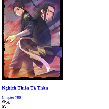
Nghịch Thiên Tà Thần
Chapter
790
5k
03