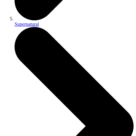
Supernatural