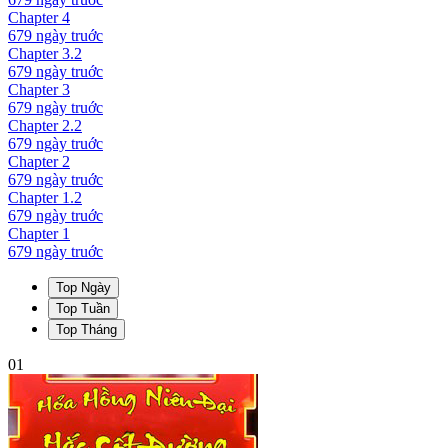
Chapter
4
679 ngày
truớc
Chapter
3.2
679 ngày
truớc
Chapter
3
679 ngày
truớc
Chapter
2.2
679 ngày
truớc
Chapter
2
679 ngày
truớc
Chapter
1.2
679 ngày
truớc
Chapter
1
679 ngày
truớc
Top Ngày
Top Tuần
Top Tháng
01