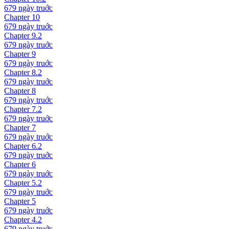
679 ngày
truớc
Chapter
10
679 ngày
truớc
Chapter
9.2
679 ngày
truớc
Chapter
9
679 ngày
truớc
Chapter
8.2
679 ngày
truớc
Chapter
8
679 ngày
truớc
Chapter
7.2
679 ngày
truớc
Chapter
7
679 ngày
truớc
Chapter
6.2
679 ngày
truớc
Chapter
6
679 ngày
truớc
Chapter
5.2
679 ngày
truớc
Chapter
5
679 ngày
truớc
Chapter
4.2
679 ngày
truớc