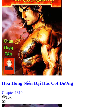
Hỏa Hồng Niên Đại Hắc Cốt Đường
Chapter
1319
10k
02