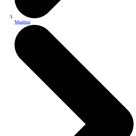
Manhua