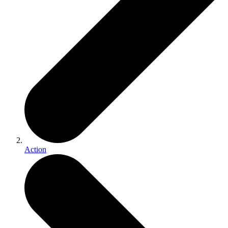
Action