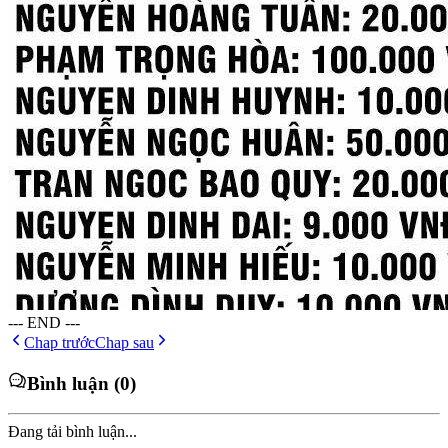
--- END ---
Chap trước
Chap sau
Bình luận (0)
Đang tải bình luận...