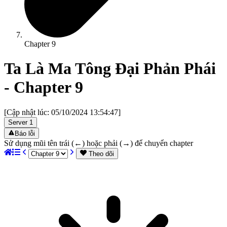
Chapter
9
Ta Là Ma Tông Đại Phản Phái
- Chapter
9
[Cập nhật lúc:
05/10/2024 13:54:47
]
Server
1
Báo lỗi
Sử dụng mũi tên trái (←) hoặc phải (→) để chuyển chapter
Theo dõi