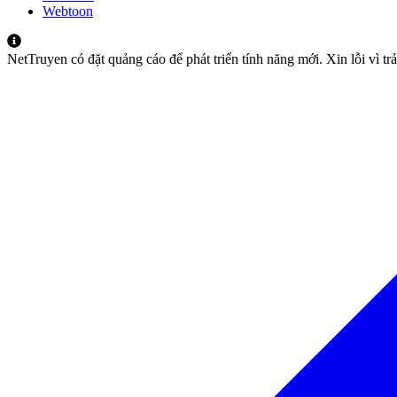
Webtoon
NetTruyen có đặt quảng cáo để phát triển tính năng mới. Xin lỗi vì t