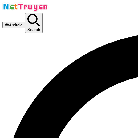
Android
Search