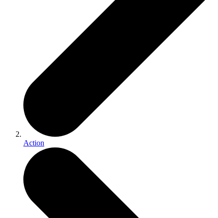
Action