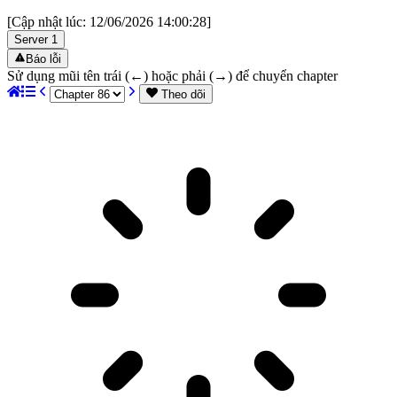
[Cập nhật lúc:
12/06/2026 14:00:28
]
Server
1
Báo lỗi
Sử dụng mũi tên trái (←) hoặc phải (→) để chuyển chapter
Theo dõi