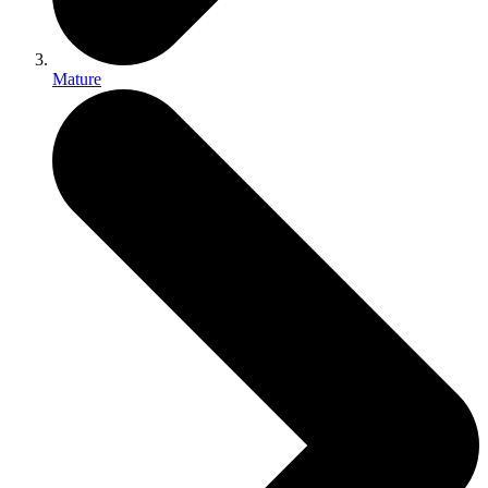
Mature