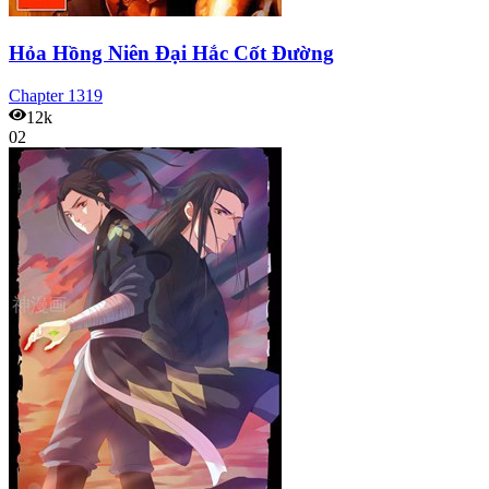
Hỏa Hồng Niên Đại Hắc Cốt Đường
Chapter
1319
12k
02