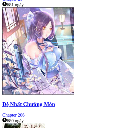
681 ngày
Đệ Nhất Chưởng Môn
Chapter
206
680 ngày