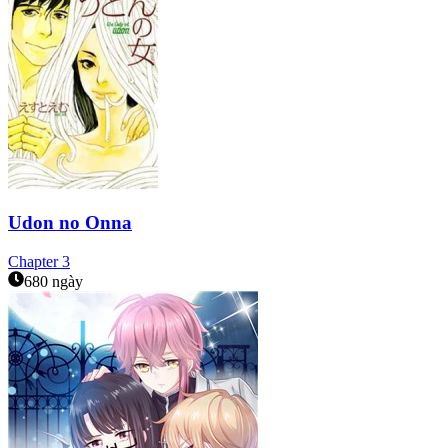
Udon no Onna
Chapter
3
680 ngày