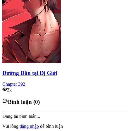
Đường Dần tại Dị Giới
Chapter
392
3k
Bình luận (0)
Đang tải bình luận...
Vui lòng
đăng nhập
để bình luận