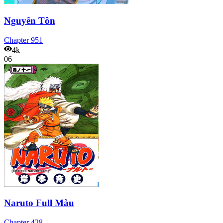
Nguyên Tôn
Chapter
951
4k
06
Naruto Full Màu
Chapter
428