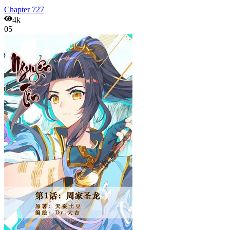
Chapter
727
4k
05