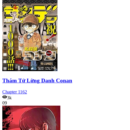
Thám Tử Lừng Danh Conan
Chapter
1162
3k
09