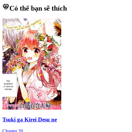
Có thể bạn sẽ thích
Tsuki ga Kirei Desu ne
Chapter
20