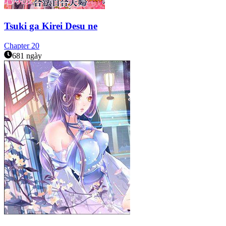
Tsuki ga Kirei Desu ne
Chapter
20
681 ngày