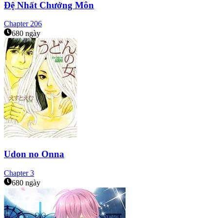
Đệ Nhất Chưởng Môn
Chapter
206
680 ngày
Udon no Onna
Chapter
3
680 ngày