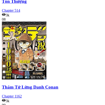
Tôn Thượng
Chapter
514
3k
08
Thám Tử Lừng Danh Conan
Chapter
1162
3k