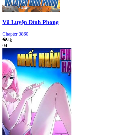
Võ Luyện Đỉnh Phong
Chapter
3860
4k
04