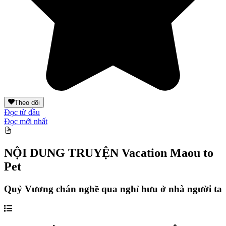
Theo dõi
Đọc từ đầu
Đọc mới nhất
NỘI DUNG TRUYỆN
Vacation Maou to
Pet
Quỷ Vương chán nghề qua nghỉ hưu ở nhà người ta