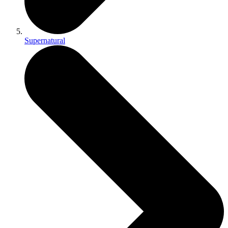
Supernatural