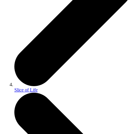
Slice of Life