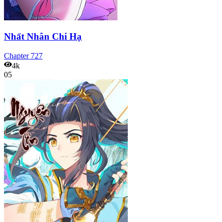
Nhất Nhân Chi Hạ
Chapter
727
4k
05