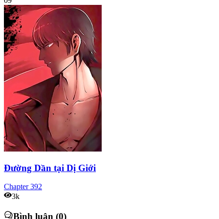
09
Đường Dần tại Dị Giới
Chapter
392
3k
Bình luận (0)