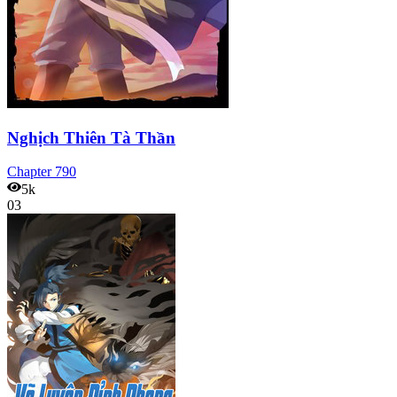
Nghịch Thiên Tà Thần
Chapter
790
5k
03