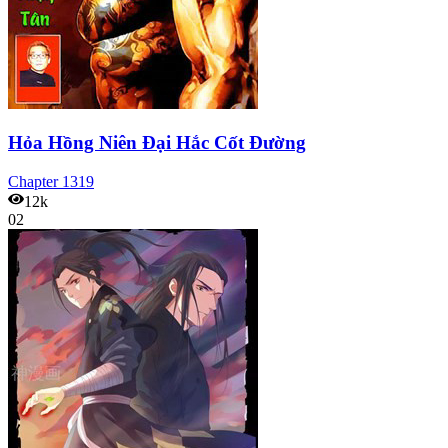
Hỏa Hồng Niên Đại Hắc Cốt Đường
Chapter
1319
12k
02