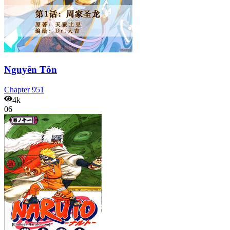
Nguyên Tôn
Chapter
951
4k
06