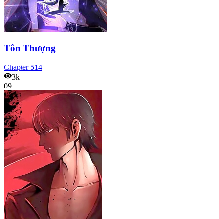
Tôn Thượng
Chapter
514
3k
09