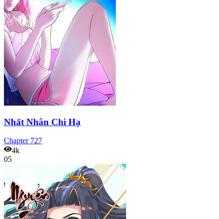
Nhất Nhân Chi Hạ
Chapter
727
4k
05