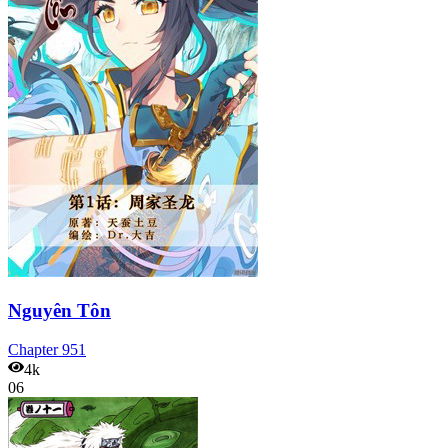
Nguyên Tôn
Chapter
951
4k
06