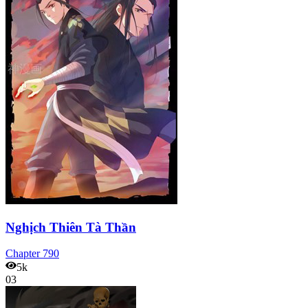
Nghịch Thiên Tà Thần
Chapter
790
5k
03