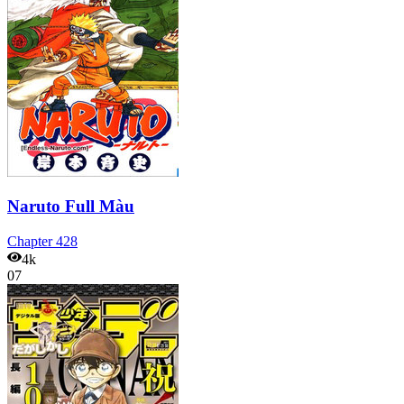
Naruto Full Màu
Chapter
428
4k
07