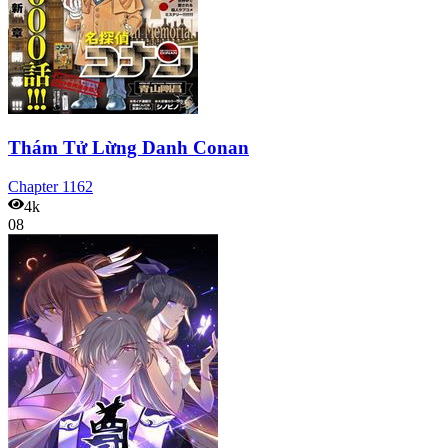
Thám Tử Lừng Danh Conan
Chapter
1162
4k
08