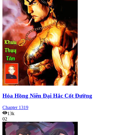
Hỏa Hồng Niên Đại Hắc Cốt Đường
Chapter
1319
13k
02