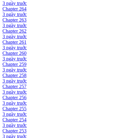
3 ngày
truớc
Chapter
264
3 ngày
truớc
Chapter
263
3 ngày
truớc
Chapter
262
3 ngày
truớc
Chapter
261
3 ngày
truớc
Chapter
260
3 ngày
truớc
Chapter
259
3 ngày
truớc
Chapter
258
3 ngày
truớc
Chapter
257
3 ngày
truớc
Chapter
256
3 ngày
truớc
Chapter
255
3 ngày
truớc
Chapter
254
3 ngày
truớc
Chapter
253
3 ngày
truớc