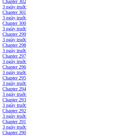
Chapter
302
3 ngày
truớc
Chapter
301
3 ngày
truớc
Chapter
300
3 ngày
truớc
Chapter
299
3 ngày
truớc
Chapter
298
3 ngày
truớc
Chapter
297
3 ngày
truớc
Chapter
296
3 ngày
truớc
Chapter
295
3 ngày
truớc
Chapter
294
3 ngày
truớc
Chapter
293
3 ngày
truớc
Chapter
292
3 ngày
truớc
Chapter
291
3 ngày
truớc
Chapter
290