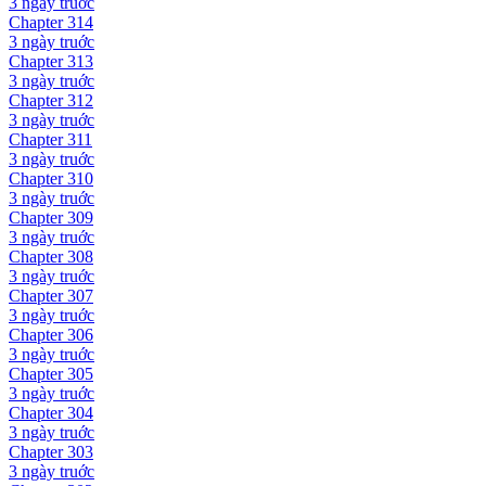
3 ngày
truớc
Chapter
314
3 ngày
truớc
Chapter
313
3 ngày
truớc
Chapter
312
3 ngày
truớc
Chapter
311
3 ngày
truớc
Chapter
310
3 ngày
truớc
Chapter
309
3 ngày
truớc
Chapter
308
3 ngày
truớc
Chapter
307
3 ngày
truớc
Chapter
306
3 ngày
truớc
Chapter
305
3 ngày
truớc
Chapter
304
3 ngày
truớc
Chapter
303
3 ngày
truớc