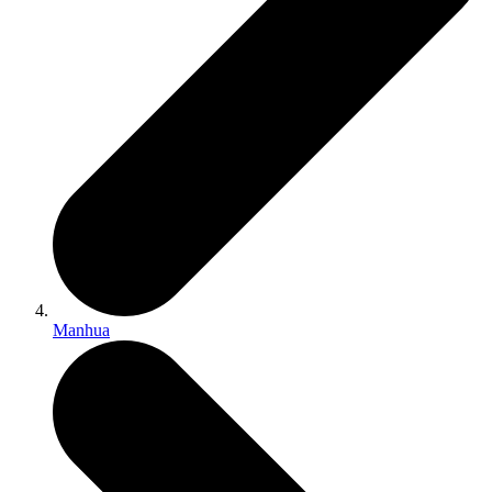
Manhua