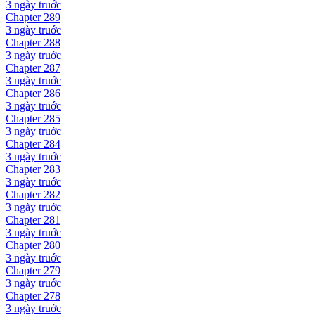
3 ngày
truớc
Chapter
289
3 ngày
truớc
Chapter
288
3 ngày
truớc
Chapter
287
3 ngày
truớc
Chapter
286
3 ngày
truớc
Chapter
285
3 ngày
truớc
Chapter
284
3 ngày
truớc
Chapter
283
3 ngày
truớc
Chapter
282
3 ngày
truớc
Chapter
281
3 ngày
truớc
Chapter
280
3 ngày
truớc
Chapter
279
3 ngày
truớc
Chapter
278
3 ngày
truớc