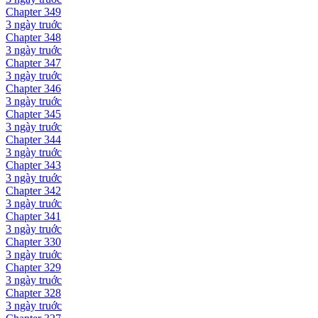
Chapter
349
3 ngày
truớc
Chapter
348
3 ngày
truớc
Chapter
347
3 ngày
truớc
Chapter
346
3 ngày
truớc
Chapter
345
3 ngày
truớc
Chapter
344
3 ngày
truớc
Chapter
343
3 ngày
truớc
Chapter
342
3 ngày
truớc
Chapter
341
3 ngày
truớc
Chapter
330
3 ngày
truớc
Chapter
329
3 ngày
truớc
Chapter
328
3 ngày
truớc