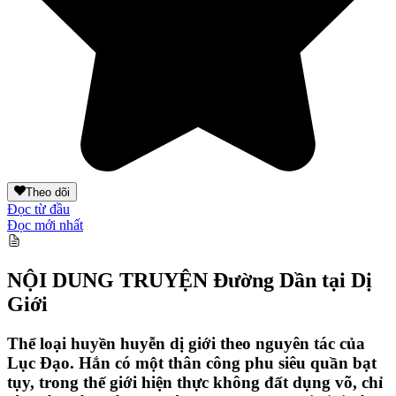
Theo dõi
Đọc từ đầu
Đọc mới nhất
NỘI DUNG TRUYỆN
Đường Dần tại Dị
Giới
Thể loại huyền huyễn dị giới theo nguyên tác của
Lục Đạo. Hắn có một thân công phu siêu quần bạt
tụy, trong thế giới hiện thực không đất dụng võ, chỉ