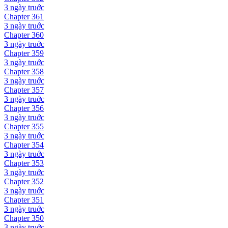
3 ngày
truớc
Chapter
361
3 ngày
truớc
Chapter
360
3 ngày
truớc
Chapter
359
3 ngày
truớc
Chapter
358
3 ngày
truớc
Chapter
357
3 ngày
truớc
Chapter
356
3 ngày
truớc
Chapter
355
3 ngày
truớc
Chapter
354
3 ngày
truớc
Chapter
353
3 ngày
truớc
Chapter
352
3 ngày
truớc
Chapter
351
3 ngày
truớc
Chapter
350
3 ngày
truớc