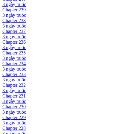
3 ngày
truớc
Chapter
239
3 ngày
truớc
Chapter
238
3 ngày
truớc
Chapter
237
3 ngày
truớc
Chapter
236
3 ngày
truớc
Chapter
235
3 ngày
truớc
Chapter
234
3 ngày
truớc
Chapter
233
3 ngày
truớc
Chapter
232
3 ngày
truớc
Chapter
231
3 ngày
truớc
Chapter
230
3 ngày
truớc
Chapter
229
3 ngày
truớc
Chapter
228
3 ngày
truớc