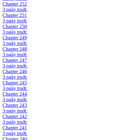
Chapter
252
3 ngày
truớc
Chapter
251
3 ngày
truớc
Chapter
250
3 ngày
truớc
Chapter
249
3 ngày
truớc
Chapter
248
3 ngày
truớc
Chapter
247
3 ngày
truớc
Chapter
246
3 ngày
truớc
Chapter
245
3 ngày
truớc
Chapter
244
3 ngày
truớc
Chapter
243
3 ngày
truớc
Chapter
242
3 ngày
truớc
Chapter
241
3 ngày
truớc
Chapter
240