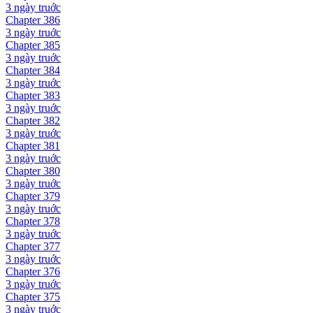
3 ngày
truớc
Chapter
386
3 ngày
truớc
Chapter
385
3 ngày
truớc
Chapter
384
3 ngày
truớc
Chapter
383
3 ngày
truớc
Chapter
382
3 ngày
truớc
Chapter
381
3 ngày
truớc
Chapter
380
3 ngày
truớc
Chapter
379
3 ngày
truớc
Chapter
378
3 ngày
truớc
Chapter
377
3 ngày
truớc
Chapter
376
3 ngày
truớc
Chapter
375
3 ngày
truớc