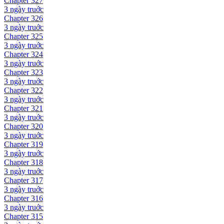
Chapter
327
3 ngày
truớc
Chapter
326
3 ngày
truớc
Chapter
325
3 ngày
truớc
Chapter
324
3 ngày
truớc
Chapter
323
3 ngày
truớc
Chapter
322
3 ngày
truớc
Chapter
321
3 ngày
truớc
Chapter
320
3 ngày
truớc
Chapter
319
3 ngày
truớc
Chapter
318
3 ngày
truớc
Chapter
317
3 ngày
truớc
Chapter
316
3 ngày
truớc
Chapter
315