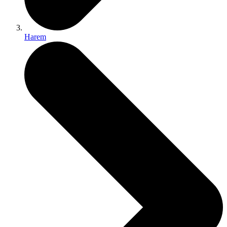
Harem