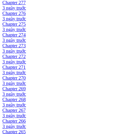
Chapter
277
3 ngày
truớc
Chapter
276
3 ngày
truớc
Chapter
275
3 ngày
truớc
Chapter
274
3 ngày
truớc
Chapter
273
3 ngày
truớc
Chapter
272
3 ngày
truớc
Chapter
271
3 ngày
truớc
Chapter
270
3 ngày
truớc
Chapter
269
3 ngày
truớc
Chapter
268
3 ngày
truớc
Chapter
267
3 ngày
truớc
Chapter
266
3 ngày
truớc
Chapter
265