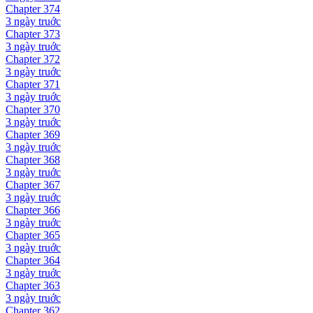
Chapter
374
3 ngày
truớc
Chapter
373
3 ngày
truớc
Chapter
372
3 ngày
truớc
Chapter
371
3 ngày
truớc
Chapter
370
3 ngày
truớc
Chapter
369
3 ngày
truớc
Chapter
368
3 ngày
truớc
Chapter
367
3 ngày
truớc
Chapter
366
3 ngày
truớc
Chapter
365
3 ngày
truớc
Chapter
364
3 ngày
truớc
Chapter
363
3 ngày
truớc
Chapter
362