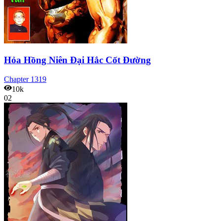
Hỏa Hồng Niên Đại Hắc Cốt Đường
Chapter
1319
10k
02