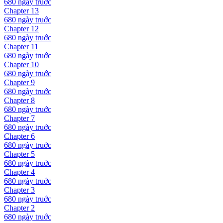
680 ngày
truớc
Chapter
13
680 ngày
truớc
Chapter
12
680 ngày
truớc
Chapter
11
680 ngày
truớc
Chapter
10
680 ngày
truớc
Chapter
9
680 ngày
truớc
Chapter
8
680 ngày
truớc
Chapter
7
680 ngày
truớc
Chapter
6
680 ngày
truớc
Chapter
5
680 ngày
truớc
Chapter
4
680 ngày
truớc
Chapter
3
680 ngày
truớc
Chapter
2
680 ngày
truớc