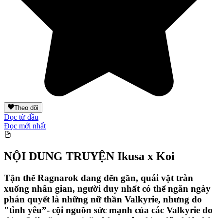
Theo dõi
Đọc từ đầu
Đọc mới nhất
NỘI DUNG TRUYỆN
Ikusa x Koi
Tận thế Ragnarok đang đến gần, quái vật tràn
xuống nhân gian, người duy nhất có thể ngăn ngày
phán quyết là những nữ thần Valkyrie, nhưng do
"tình yêu”- cội nguồn sức mạnh của các Valkyrie do