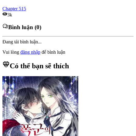
Chapter
515
3k
Bình luận (0)
Đang tải bình luận...
Vui lòng
đăng nhập
để bình luận
Có thể bạn sẽ thích