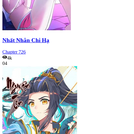
Nhất Nhân Chi Hạ
Chapter
726
4k
04