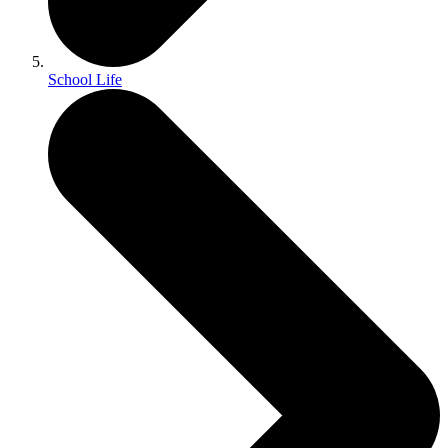
School Life