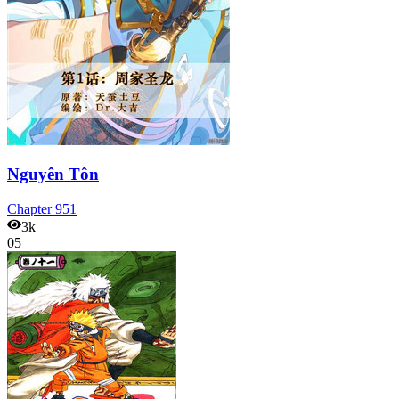
Nguyên Tôn
Chapter
951
3k
05