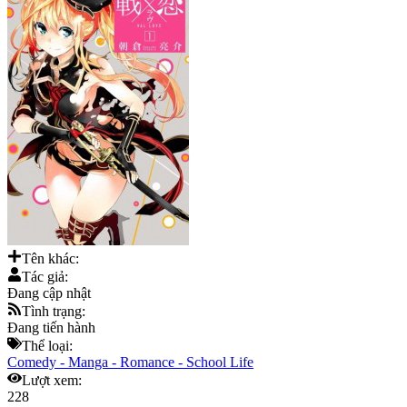
Tên khác:
Tác giả:
Đang cập nhật
Tình trạng:
Đang tiến hành
Thể loại:
Comedy
-
Manga
-
Romance
-
School Life
Lượt xem:
228