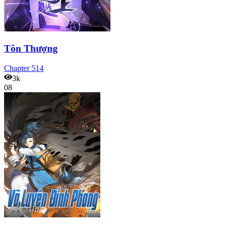
Tôn Thượng
Chapter
514
3k
08