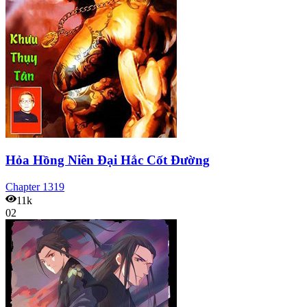
Hỏa Hồng Niên Đại Hắc Cốt Đường
Chapter
1319
11k
02