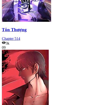
Tôn Thượng
Chapter
514
3k
09