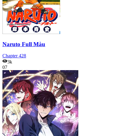
Naruto Full Màu
Chapter
428
3k
07