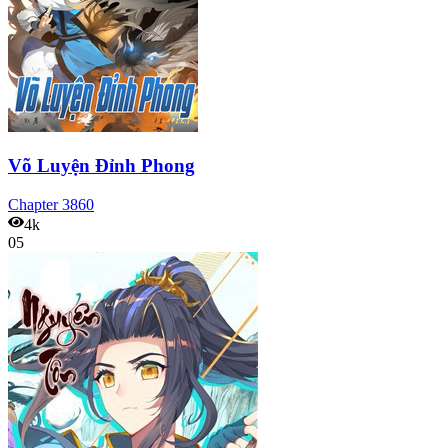
Võ Luyện Đỉnh Phong
Chapter
3860
4k
05