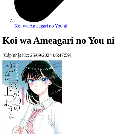
Koi wa Ameagari no You ni
Koi wa Ameagari no You ni
[Cập nhật lúc:
25/09/2024 06:47:59
]