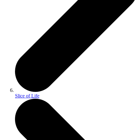
Slice of Life