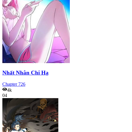
Nhất Nhân Chi Hạ
Chapter
726
4k
04