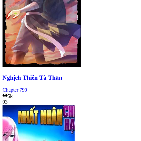
Nghịch Thiên Tà Thần
Chapter
790
5k
03