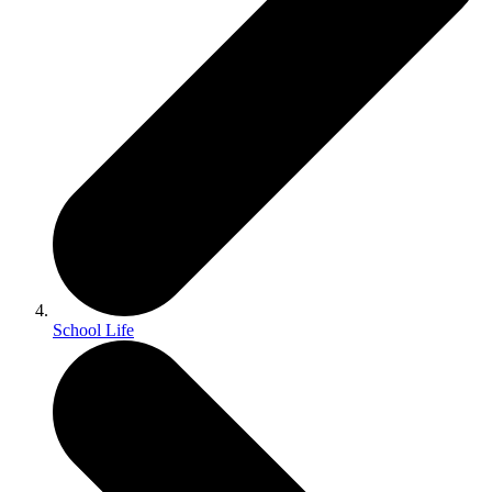
School Life