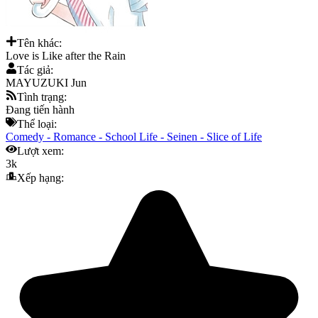
Tên khác:
Love is Like after the Rain
Tác giả:
MAYUZUKI Jun
Tình trạng:
Đang tiến hành
Thể loại:
Comedy
-
Romance
-
School Life
-
Seinen
-
Slice of Life
Lượt xem:
3k
Xếp hạng: