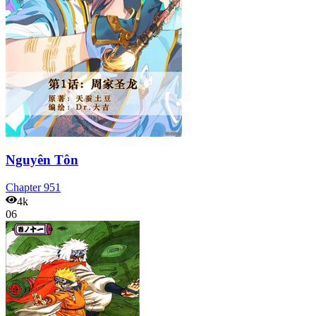
Nguyên Tôn
Chapter
951
4k
06