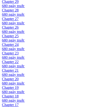
Chapter
29
680 ngày
truớc
Chapter
28
680 ngày
truớc
Chapter
27
680 ngày
truớc
Chapter
26
680 ngày
truớc
Chapter
25
680 ngày
truớc
Chapter
24
680 ngày
truớc
Chapter
23
680 ngày
truớc
Chapter
22
680 ngày
truớc
Chapter
21
680 ngày
truớc
Chapter
20
680 ngày
truớc
Chapter
19
680 ngày
truớc
Chapter
18
680 ngày
truớc
Chapter
17