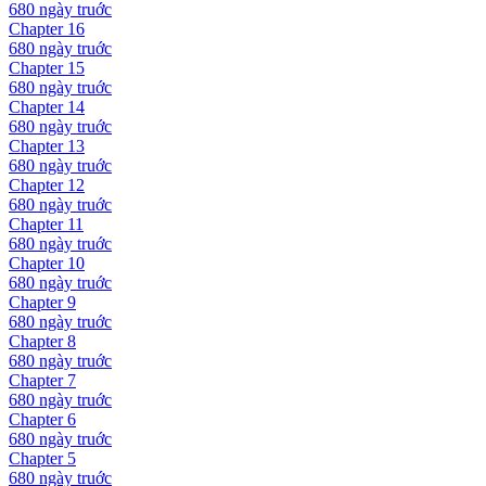
680 ngày
truớc
Chapter
16
680 ngày
truớc
Chapter
15
680 ngày
truớc
Chapter
14
680 ngày
truớc
Chapter
13
680 ngày
truớc
Chapter
12
680 ngày
truớc
Chapter
11
680 ngày
truớc
Chapter
10
680 ngày
truớc
Chapter
9
680 ngày
truớc
Chapter
8
680 ngày
truớc
Chapter
7
680 ngày
truớc
Chapter
6
680 ngày
truớc
Chapter
5
680 ngày
truớc