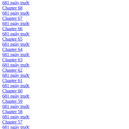
681 ngày
truớc
Chapter
68
681 ngày
truớc
Chapter
67
681 ngày
truớc
Chapter
66
681 ngày
truớc
Chapter
65
681 ngày
truớc
Chapter
64
681 ngày
truớc
Chapter
63
681 ngày
truớc
Chapter
62
681 ngày
truớc
Chapter
61
681 ngày
truớc
Chapter
60
681 ngày
truớc
Chapter
59
681 ngày
truớc
Chapter
58
681 ngày
truớc
Chapter
57
681 ngày
truớc