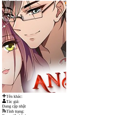
Tên khác:
Tác giả:
Đang cập nhật
Tình trạng: