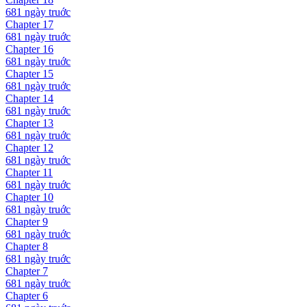
681 ngày
truớc
Chapter
17
681 ngày
truớc
Chapter
16
681 ngày
truớc
Chapter
15
681 ngày
truớc
Chapter
14
681 ngày
truớc
Chapter
13
681 ngày
truớc
Chapter
12
681 ngày
truớc
Chapter
11
681 ngày
truớc
Chapter
10
681 ngày
truớc
Chapter
9
681 ngày
truớc
Chapter
8
681 ngày
truớc
Chapter
7
681 ngày
truớc
Chapter
6