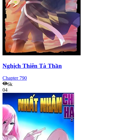
Nghịch Thiên Tà Thần
Chapter
790
6k
04