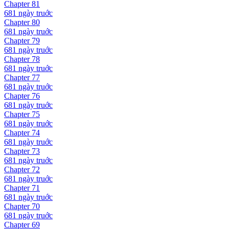
Chapter
81
681 ngày
truớc
Chapter
80
681 ngày
truớc
Chapter
79
681 ngày
truớc
Chapter
78
681 ngày
truớc
Chapter
77
681 ngày
truớc
Chapter
76
681 ngày
truớc
Chapter
75
681 ngày
truớc
Chapter
74
681 ngày
truớc
Chapter
73
681 ngày
truớc
Chapter
72
681 ngày
truớc
Chapter
71
681 ngày
truớc
Chapter
70
681 ngày
truớc
Chapter
69