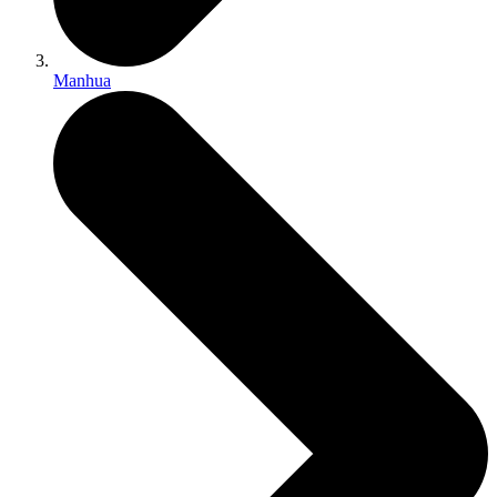
Manhua