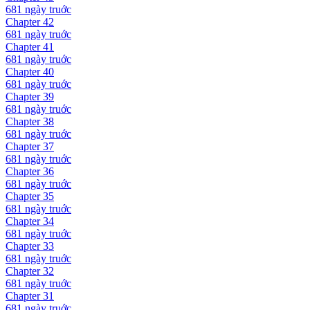
681 ngày
truớc
Chapter
42
681 ngày
truớc
Chapter
41
681 ngày
truớc
Chapter
40
681 ngày
truớc
Chapter
39
681 ngày
truớc
Chapter
38
681 ngày
truớc
Chapter
37
681 ngày
truớc
Chapter
36
681 ngày
truớc
Chapter
35
681 ngày
truớc
Chapter
34
681 ngày
truớc
Chapter
33
681 ngày
truớc
Chapter
32
681 ngày
truớc
Chapter
31
681 ngày
truớc