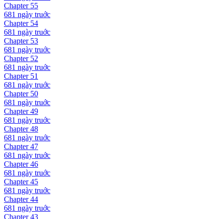
Chapter
55
681 ngày
truớc
Chapter
54
681 ngày
truớc
Chapter
53
681 ngày
truớc
Chapter
52
681 ngày
truớc
Chapter
51
681 ngày
truớc
Chapter
50
681 ngày
truớc
Chapter
49
681 ngày
truớc
Chapter
48
681 ngày
truớc
Chapter
47
681 ngày
truớc
Chapter
46
681 ngày
truớc
Chapter
45
681 ngày
truớc
Chapter
44
681 ngày
truớc
Chapter
43