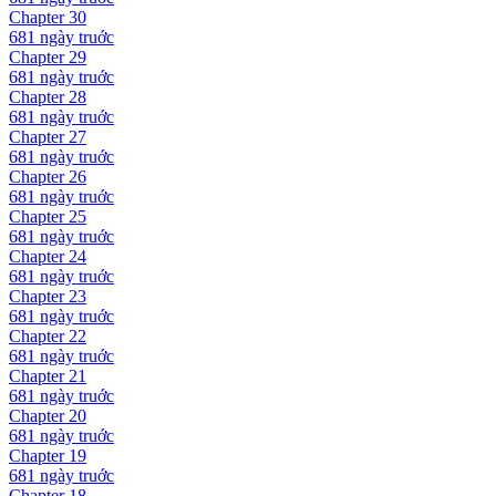
Chapter
30
681 ngày
truớc
Chapter
29
681 ngày
truớc
Chapter
28
681 ngày
truớc
Chapter
27
681 ngày
truớc
Chapter
26
681 ngày
truớc
Chapter
25
681 ngày
truớc
Chapter
24
681 ngày
truớc
Chapter
23
681 ngày
truớc
Chapter
22
681 ngày
truớc
Chapter
21
681 ngày
truớc
Chapter
20
681 ngày
truớc
Chapter
19
681 ngày
truớc
Chapter
18