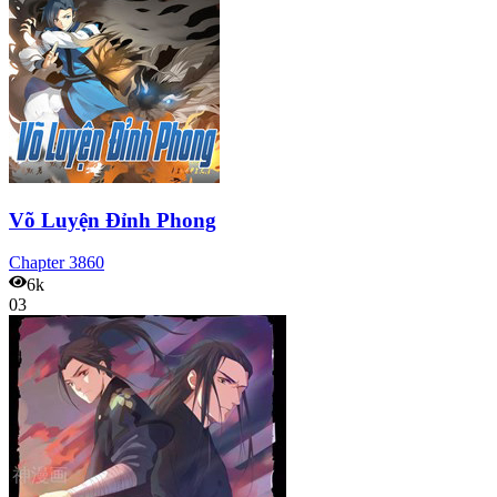
Võ Luyện Đỉnh Phong
Chapter
3860
6k
03