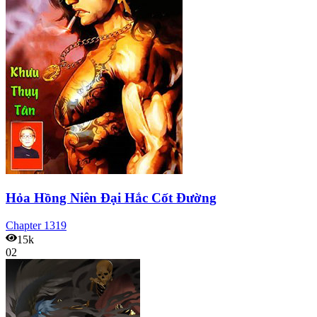
Hỏa Hồng Niên Đại Hắc Cốt Đường
Chapter
1319
15k
02