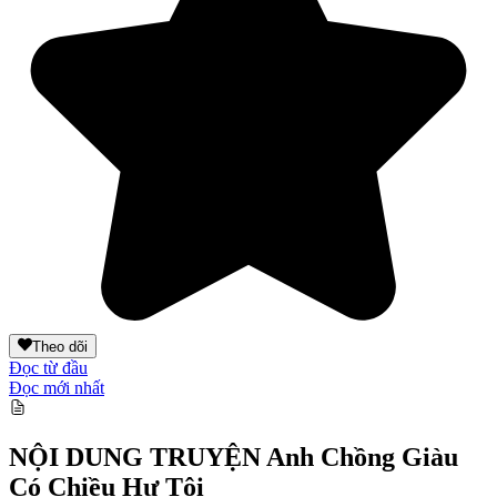
Theo dõi
Đọc từ đầu
Đọc mới nhất
NỘI DUNG TRUYỆN
Anh Chồng Giàu
Có Chiều Hư Tôi