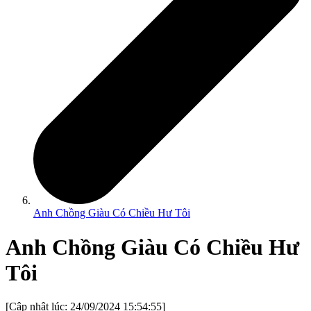
Anh Chồng Giàu Có Chiều Hư Tôi
Anh Chồng Giàu Có Chiều Hư
Tôi
[Cập nhật lúc:
24/09/2024 15:54:55
]