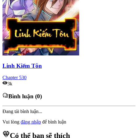
Linh Kiếm Tôn
Chapter
530
3k
Bình luận (0)
Đang tải bình luận...
Vui lòng
đăng nhập
để bình luận
Có thể bạn sẽ thích