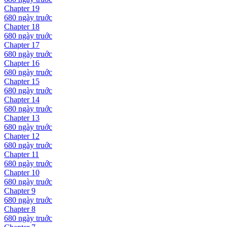
Chapter
19
680 ngày
truớc
Chapter
18
680 ngày
truớc
Chapter
17
680 ngày
truớc
Chapter
16
680 ngày
truớc
Chapter
15
680 ngày
truớc
Chapter
14
680 ngày
truớc
Chapter
13
680 ngày
truớc
Chapter
12
680 ngày
truớc
Chapter
11
680 ngày
truớc
Chapter
10
680 ngày
truớc
Chapter
9
680 ngày
truớc
Chapter
8
680 ngày
truớc