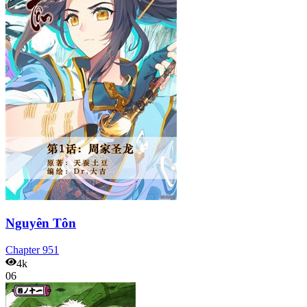
Nguyên Tôn
Chapter
951
4k
06