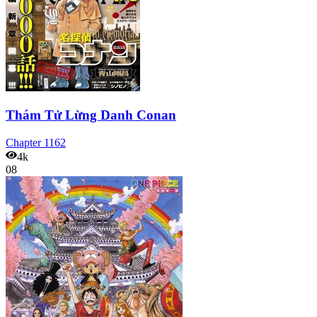
Thám Tử Lừng Danh Conan
Chapter
1162
4k
08