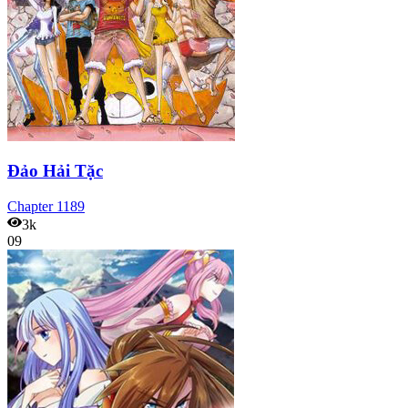
Đảo Hải Tặc
Chapter
1189
3k
09