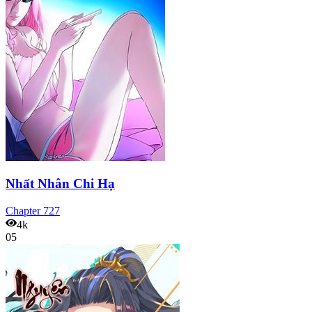
Nhất Nhân Chi Hạ
Chapter
727
4k
05