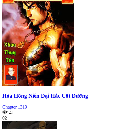
Hỏa Hồng Niên Đại Hắc Cốt Đường
Chapter
1319
14k
02