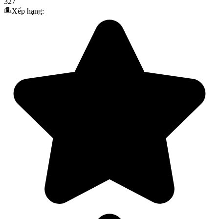
327
Xếp hạng: