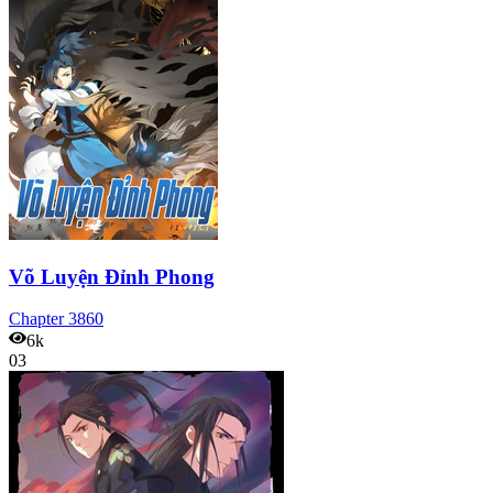
Võ Luyện Đỉnh Phong
Chapter
3860
6k
03