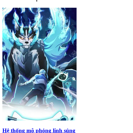
Hệ thống mô phỏng linh sủng