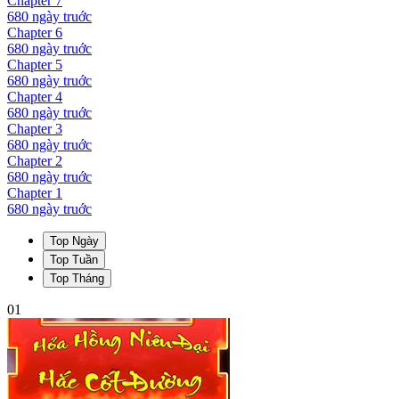
Chapter
7
680 ngày
truớc
Chapter
6
680 ngày
truớc
Chapter
5
680 ngày
truớc
Chapter
4
680 ngày
truớc
Chapter
3
680 ngày
truớc
Chapter
2
680 ngày
truớc
Chapter
1
680 ngày
truớc
Top Ngày
Top Tuần
Top Tháng
01