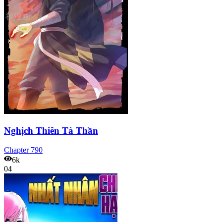
Nghịch Thiên Tà Thần
Chapter
790
6k
04