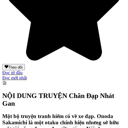
Theo dõi
Đọc từ đầu
Đọc mới nhất
NỘI DUNG TRUYỆN
Chân Đạp Nhát
Gan
Một bộ truyện tranh hiếm có về xe đạp. Onoda
Sakamichi là một otaku chính hiệu nhưng sở hữu