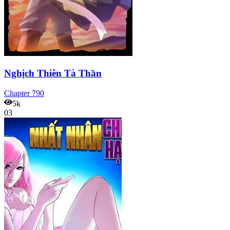
Nghịch Thiên Tà Thần
Chapter
790
5k
03