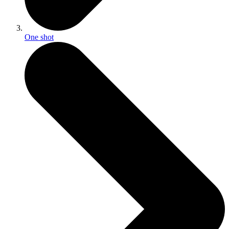
One shot