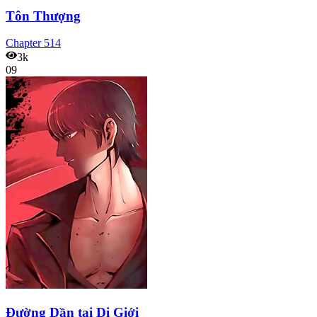
Tôn Thượng
Chapter
514
3k
09
Đường Dần tại Dị Giới