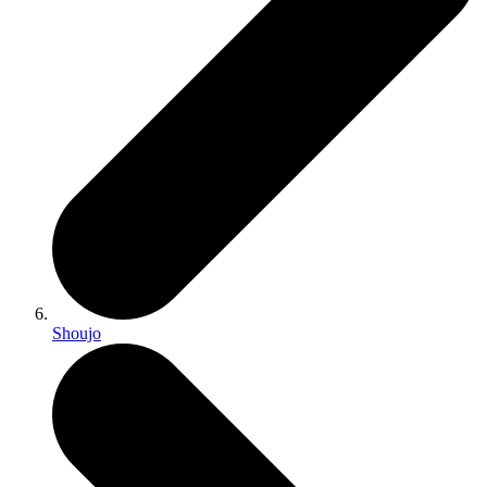
Shoujo