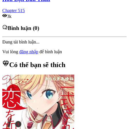
Chapter
515
3k
Bình luận (0)
Đang tải bình luận...
Vui lòng
đăng nhập
để bình luận
Có thể bạn sẽ thích