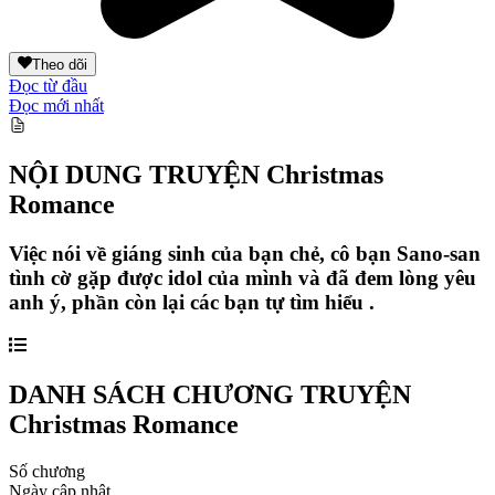
Theo dõi
Đọc từ đầu
Đọc mới nhất
NỘI DUNG TRUYỆN
Christmas
Romance
Việc nói về giáng sinh của bạn chẻ, cô bạn Sano-san
tình cờ gặp được idol của mình và đã đem lòng yêu
anh ý, phần còn lại các bạn tự tìm hiểu .
DANH SÁCH CHƯƠNG TRUYỆN
Christmas Romance
Số chương
Ngày cập nhật