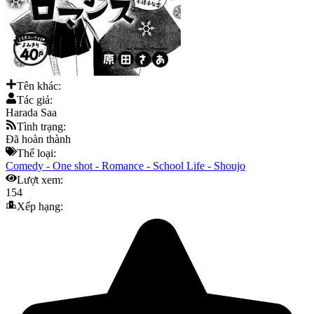
Tên khác:
Tác giả:
Harada Saa
Tình trạng:
Đã hoàn thành
Thể loại:
Comedy
-
One shot
-
Romance
-
School Life
-
Shoujo
Lượt xem:
154
Xếp hạng: