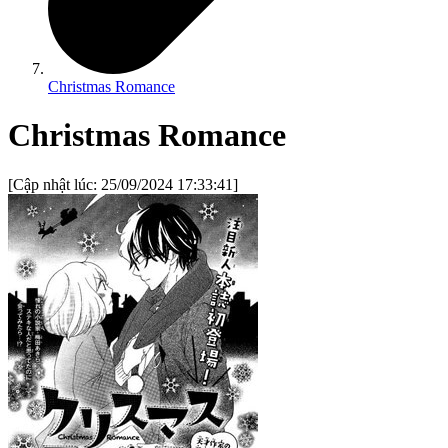
Christmas Romance
Christmas Romance
[Cập nhật lúc:
25/09/2024 17:33:41
]