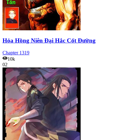
Hỏa Hồng Niên Đại Hắc Cốt Đường
Chapter
1319
10k
02