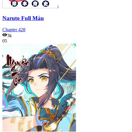
Naruto Full Màu
Chapter
428
3k
05