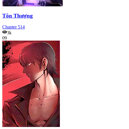
Tôn Thượng
Chapter
514
3k
09