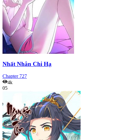
Nhất Nhân Chi Hạ
Chapter
727
4k
05