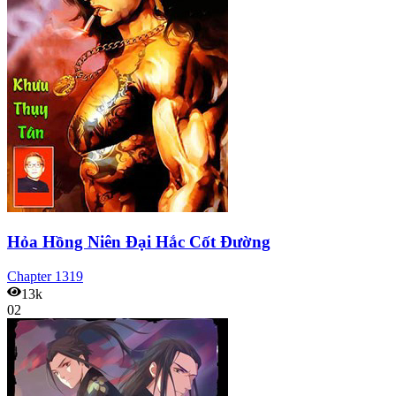
Hỏa Hồng Niên Đại Hắc Cốt Đường
Chapter
1319
13k
02