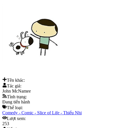
Tên khác:
Tác giả:
John McNamee
Tình trạng:
Đang tiến hành
Thể loại:
Comedy
-
Comic
-
Slice of Life
-
Thiếu Nhi
Lượt xem:
253