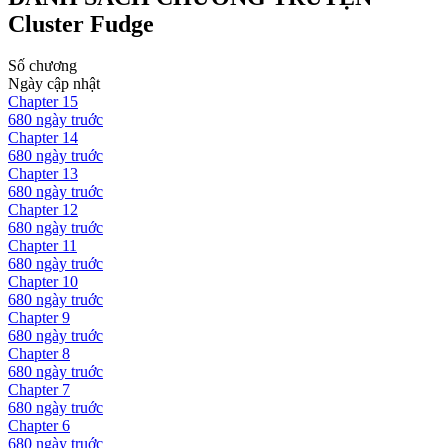
Cluster Fudge
Số chương
Ngày cập nhật
Chapter
15
680 ngày
truớc
Chapter
14
680 ngày
truớc
Chapter
13
680 ngày
truớc
Chapter
12
680 ngày
truớc
Chapter
11
680 ngày
truớc
Chapter
10
680 ngày
truớc
Chapter
9
680 ngày
truớc
Chapter
8
680 ngày
truớc
Chapter
7
680 ngày
truớc
Chapter
6
680 ngày
truớc