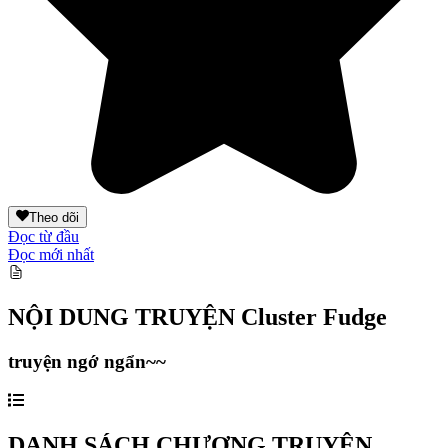
Theo dõi
Đọc từ đầu
Đọc mới nhất
NỘI DUNG TRUYỆN
Cluster Fudge
truyện ngớ ngẩn~~
DANH SÁCH CHƯƠNG TRUYỆN