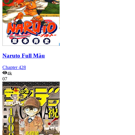
Naruto Full Màu
Chapter
428
4k
07