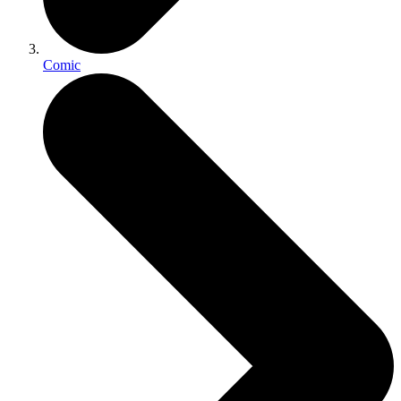
Comic