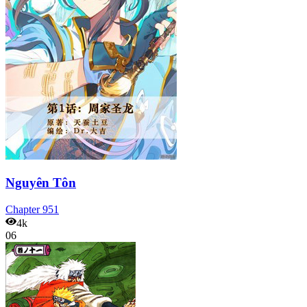
Nguyên Tôn
Chapter
951
4k
06