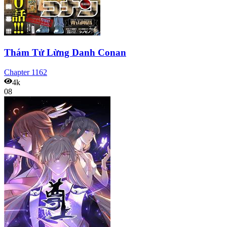
Thám Tử Lừng Danh Conan
Chapter
1162
4k
08