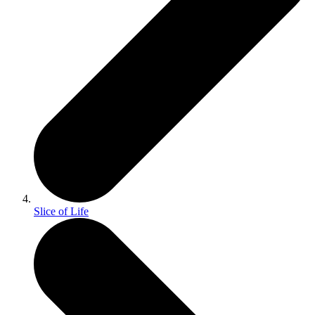
Slice of Life