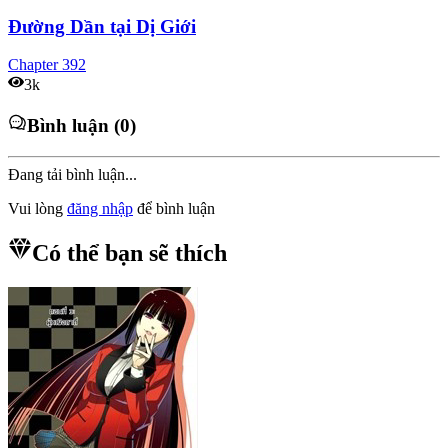
Đường Dần tại Dị Giới
Chapter
392
3k
Bình luận (0)
Đang tải bình luận...
Vui lòng
đăng nhập
để bình luận
Có thể bạn sẽ thích