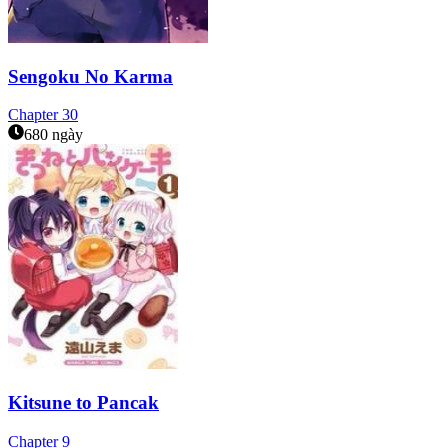
Sengoku No Karma
Chapter
30
680 ngày
Kitsune to Pancak
Chapter
9