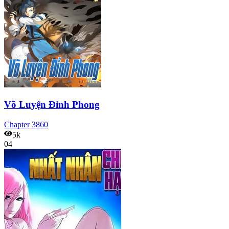
Võ Luyện Đỉnh Phong
Chapter
3860
5k
04