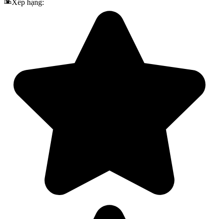
Xếp hạng: