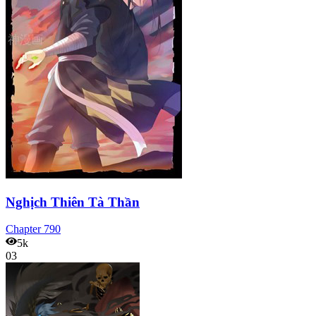
Nghịch Thiên Tà Thần
Chapter
790
5k
03