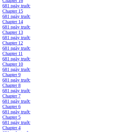
Chapter
16
681 ngày
truớc
Chapter
15
681 ngày
truớc
Chapter
14
681 ngày
truớc
Chapter
13
681 ngày
truớc
Chapter
12
681 ngày
truớc
Chapter
11
681 ngày
truớc
Chapter
10
681 ngày
truớc
Chapter
9
681 ngày
truớc
Chapter
8
681 ngày
truớc
Chapter
7
681 ngày
truớc
Chapter
6
681 ngày
truớc
Chapter
5
681 ngày
truớc
Chapter
4