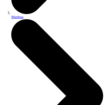
Manhua