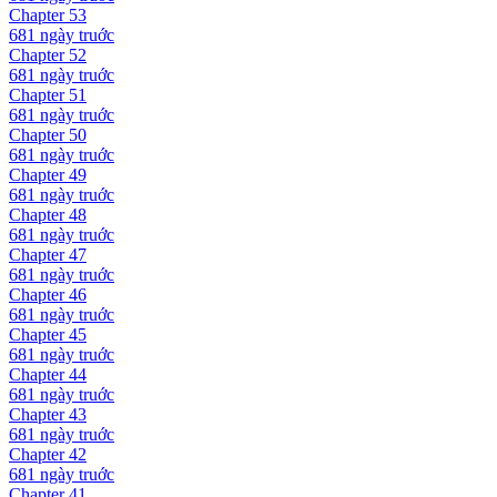
Chapter
53
681 ngày
truớc
Chapter
52
681 ngày
truớc
Chapter
51
681 ngày
truớc
Chapter
50
681 ngày
truớc
Chapter
49
681 ngày
truớc
Chapter
48
681 ngày
truớc
Chapter
47
681 ngày
truớc
Chapter
46
681 ngày
truớc
Chapter
45
681 ngày
truớc
Chapter
44
681 ngày
truớc
Chapter
43
681 ngày
truớc
Chapter
42
681 ngày
truớc
Chapter
41