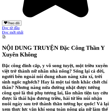
Theo dõi
Đọc từ đầu
Đọc mới nhất
NỘI DUNG TRUYỆN
Đặc Công Thần Y
Xuyên Không
Đặc công đỉnh cấp, y võ song tuyệt, một triều xuyên
việt trở thành nữ nhân nhà nông? Sống lại cả đời,
người bên ngoài nói dung nhan nàng xấu xí, trời
sinh ngốc nghếch? Hay là một tai tinh khắc chết chí
thân? Nhưng nàng nửa đường nhặt được tướng
công què là thủ phụ tương lai, lão nhân tiện tay cứu
được là thái hậu đương triều, hài tử lên núi nhận
nuôi ngày sau trở thành thần tướng lục quốc! Vả lại
xem thực lực vận khí song toàn nông gia nữ làm thế