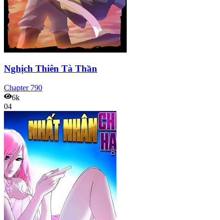
Nghịch Thiên Tà Thần
Chapter
790
6k
04