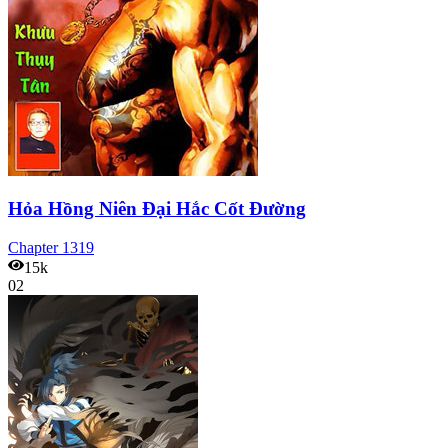
Hỏa Hồng Niên Đại Hắc Cốt Đường
Chapter
1319
15k
02