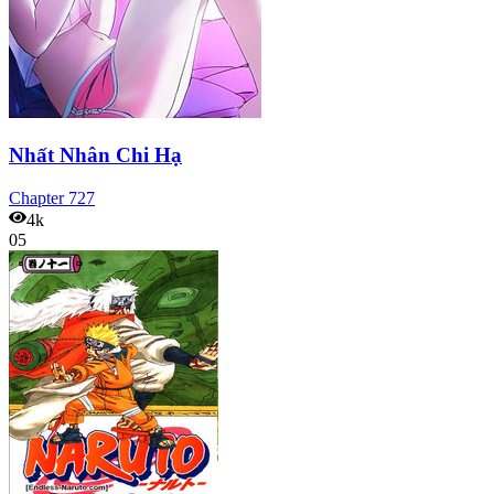
Nhất Nhân Chi Hạ
Chapter
727
4k
05