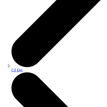
Cổ Đại