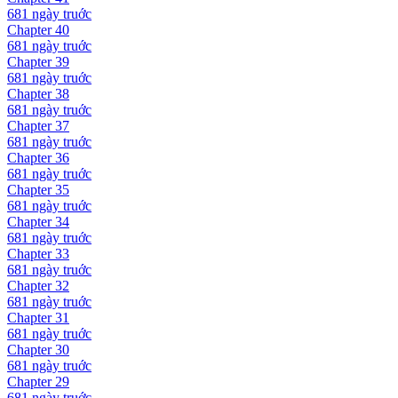
681 ngày
truớc
Chapter
40
681 ngày
truớc
Chapter
39
681 ngày
truớc
Chapter
38
681 ngày
truớc
Chapter
37
681 ngày
truớc
Chapter
36
681 ngày
truớc
Chapter
35
681 ngày
truớc
Chapter
34
681 ngày
truớc
Chapter
33
681 ngày
truớc
Chapter
32
681 ngày
truớc
Chapter
31
681 ngày
truớc
Chapter
30
681 ngày
truớc
Chapter
29
681 ngày
truớc