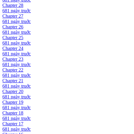
Chapter
28
681 ngày
truớc
Chapter
27
681 ngày
truớc
Chapter
26
681 ngày
truớc
Chapter
25
681 ngày
truớc
Chapter
24
681 ngày
truớc
Chapter
23
681 ngày
truớc
Chapter
22
681 ngày
truớc
Chapter
21
681 ngày
truớc
Chapter
20
681 ngày
truớc
Chapter
19
681 ngày
truớc
Chapter
18
681 ngày
truớc
Chapter
17
681 ngày
truớc