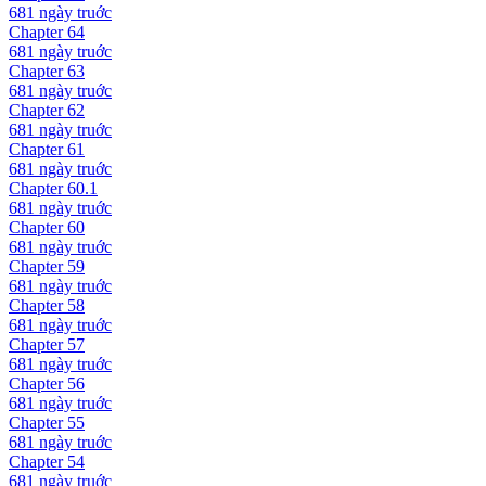
681 ngày
truớc
Chapter
64
681 ngày
truớc
Chapter
63
681 ngày
truớc
Chapter
62
681 ngày
truớc
Chapter
61
681 ngày
truớc
Chapter
60.1
681 ngày
truớc
Chapter
60
681 ngày
truớc
Chapter
59
681 ngày
truớc
Chapter
58
681 ngày
truớc
Chapter
57
681 ngày
truớc
Chapter
56
681 ngày
truớc
Chapter
55
681 ngày
truớc
Chapter
54
681 ngày
truớc