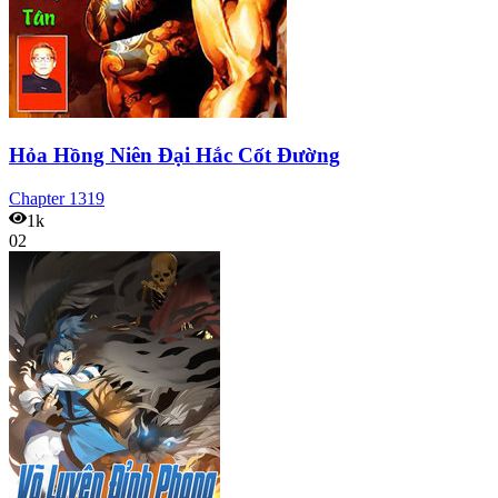
Hỏa Hồng Niên Đại Hắc Cốt Đường
Chapter
1319
1k
02