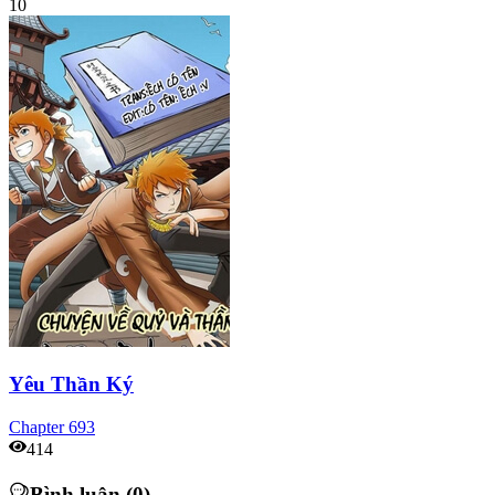
10
Yêu Thần Ký
Chapter
693
414
Bình luận (0)