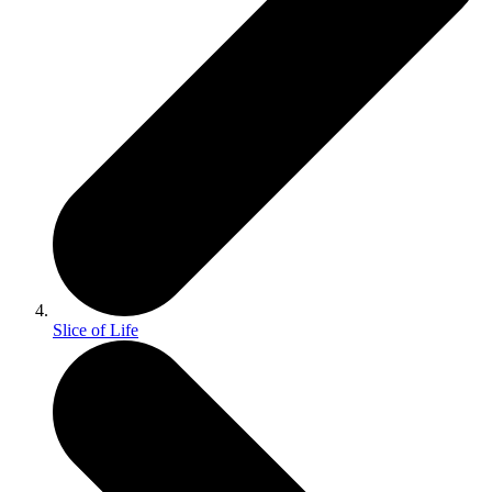
Slice of Life