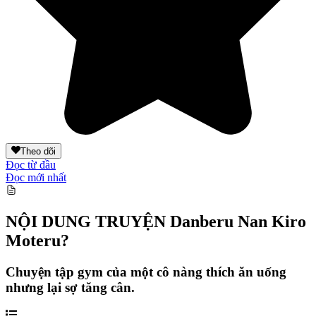
Theo dõi
Đọc từ đầu
Đọc mới nhất
NỘI DUNG TRUYỆN
Danberu Nan Kiro
Moteru?
Chuyện tập gym của một cô nàng thích ăn uống
nhưng lại sợ tăng cân.