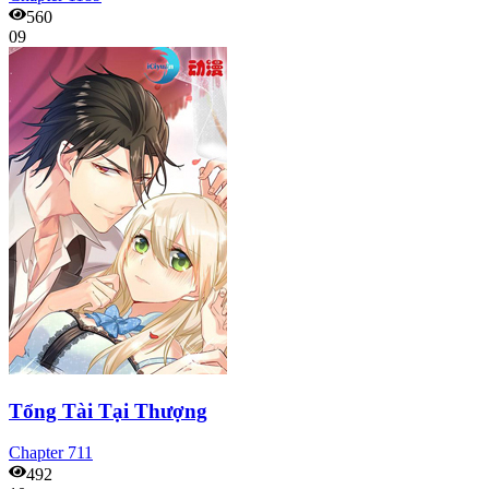
560
09
Tổng Tài Tại Thượng
Chapter
711
492