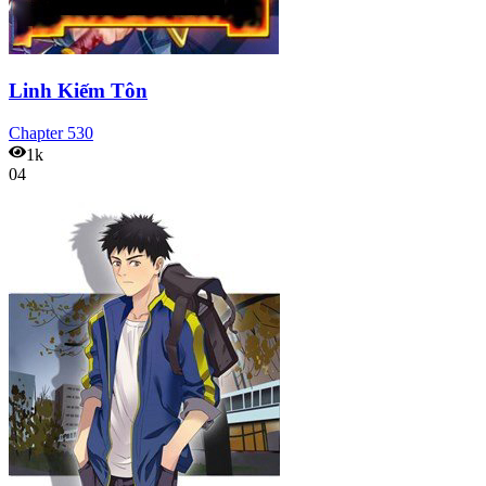
Linh Kiếm Tôn
Chapter
530
1k
04