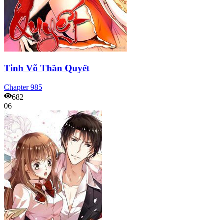
Tinh Võ Thần Quyết
Chapter
985
682
06