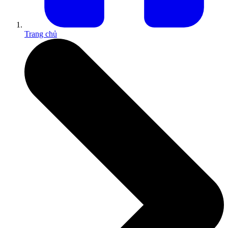
Trang chủ