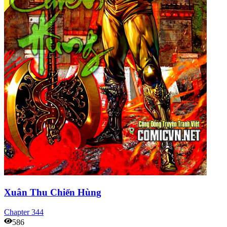
Xuân Thu Chiến Hùng
Chapter
344
586