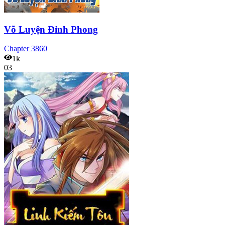
Võ Luyện Đỉnh Phong
Chapter
3860
1k
03