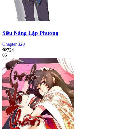
Siêu Năng Lập Phương
Chapter
320
724
05