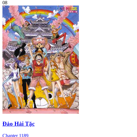
08
Đảo Hải Tặc
Chapter
1189