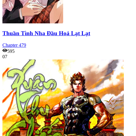
Thuần Tình Nha Đầu Hoả Lạt Lạt
Chapter
479
595
07