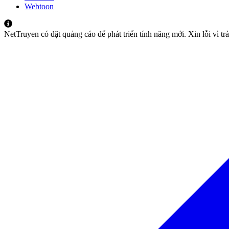
Webtoon
NetTruyen có đặt quảng cáo để phát triển tính năng mới. Xin lỗi vì t