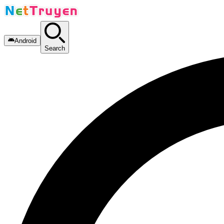
Android
Search