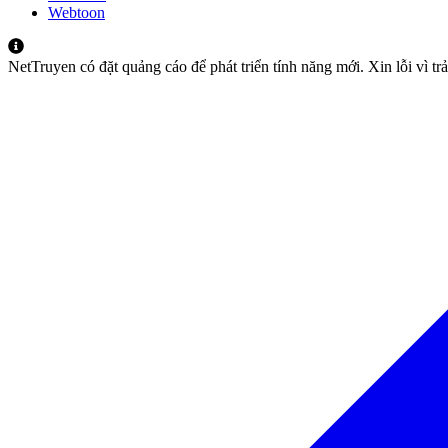
Webtoon
NetTruyen có đặt quảng cáo để phát triển tính năng mới. Xin lỗi vì t