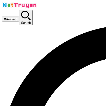
Android
Search