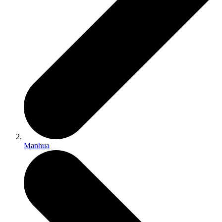
Manhua