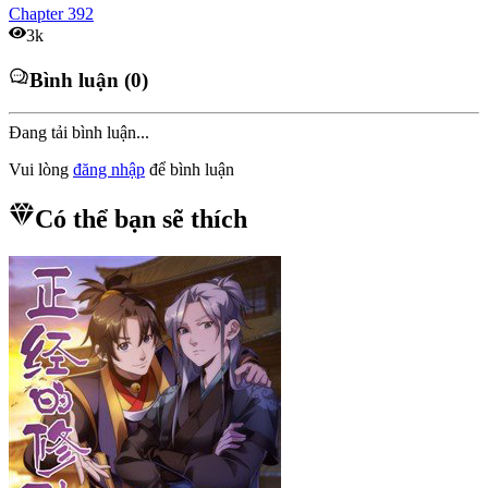
Chapter
392
3k
Bình luận (0)
Đang tải bình luận...
Vui lòng
đăng nhập
để bình luận
Có thể bạn sẽ thích