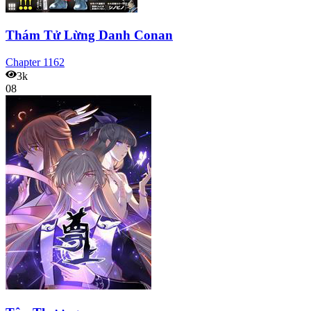
Thám Tử Lừng Danh Conan
Chapter
1162
3k
08