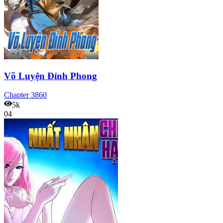
Võ Luyện Đỉnh Phong
Chapter
3860
5k
04