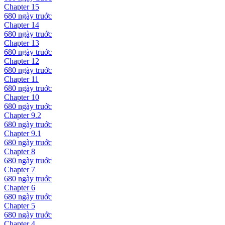
Chapter
15
680 ngày
truớc
Chapter
14
680 ngày
truớc
Chapter
13
680 ngày
truớc
Chapter
12
680 ngày
truớc
Chapter
11
680 ngày
truớc
Chapter
10
680 ngày
truớc
Chapter
9.2
680 ngày
truớc
Chapter
9.1
680 ngày
truớc
Chapter
8
680 ngày
truớc
Chapter
7
680 ngày
truớc
Chapter
6
680 ngày
truớc
Chapter
5
680 ngày
truớc
Chapter
4