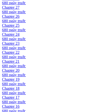
680 ngày
truớc
Chapter
27
680 ngày
truớc
Chapter
26
680 ngày
truớc
Chapter
25
680 ngày
truớc
Chapter
24
680 ngày
truớc
Chapter
23
680 ngày
truớc
Chapter
22
680 ngày
truớc
Chapter
21
680 ngày
truớc
Chapter
20
680 ngày
truớc
Chapter
19
680 ngày
truớc
Chapter
18
680 ngày
truớc
Chapter
17
680 ngày
truớc
Chapter
16
680 ngày
truớc