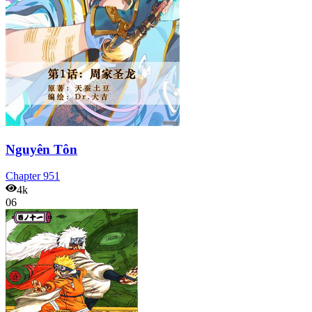
Nguyên Tôn
Chapter
951
4k
06