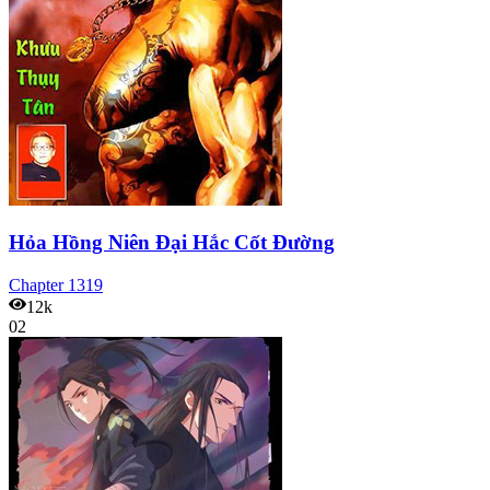
Hỏa Hồng Niên Đại Hắc Cốt Đường
Chapter
1319
12k
02