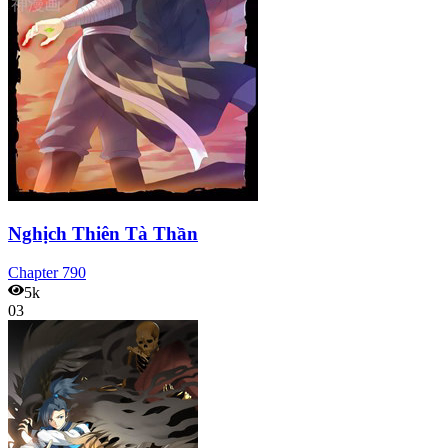
Nghịch Thiên Tà Thần
Chapter
790
5k
03