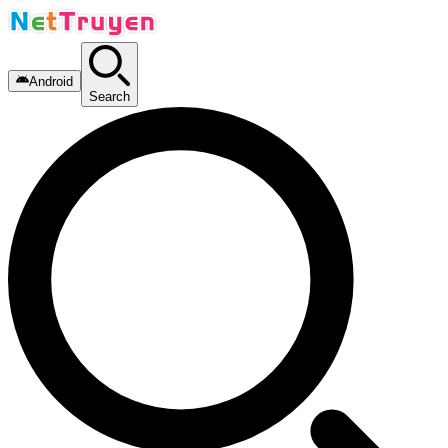
Android
Search