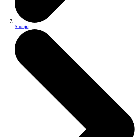
Shoujo