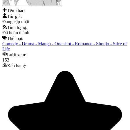
Tên khác:
Tác giả:
Đang cập nhật
Tình trạng:
Đã hoàn thành
Thể loại:
Comedy
-
Drama
-
Manga
-
One shot
-
Romance
-
Shoujo
-
Slice of
Life
Lượt xem:
153
Xếp hạng: