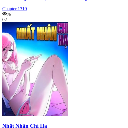
Chapter
1319
7k
02
Nhất Nhân Chi Hạ