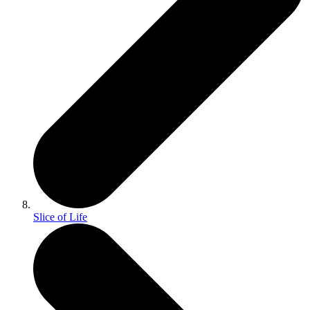
Slice of Life