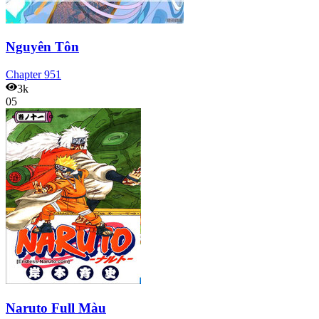
Nguyên Tôn
Chapter
951
3k
05
Naruto Full Màu