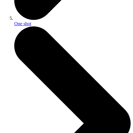
One shot