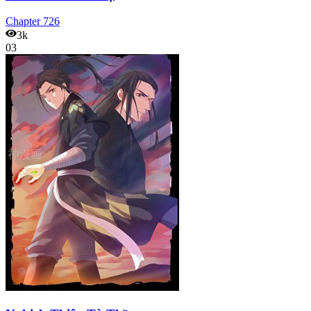
Chapter
726
3k
03