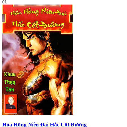
01
Hỏa Hồng Niên Đại Hắc Cốt Đường