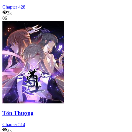
Chapter
428
3k
06
Tôn Thượng
Chapter
514
3k