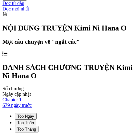
Đọc từ đầu
Đọc mới nhất
NỘI DUNG TRUYỆN
Kimi Ni Hana O
Một câu chuyện về "ngắt cúc"
DANH SÁCH CHƯƠNG TRUYỆN
Kimi
Ni Hana O
Số chương
Ngày cập nhật
Chapter
1
679 ngày
truớc
Top Ngày
Top Tuần
Top Tháng