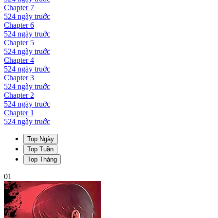
Chapter
7
524 ngày
truớc
Chapter
6
524 ngày
truớc
Chapter
5
524 ngày
truớc
Chapter
4
524 ngày
truớc
Chapter
3
524 ngày
truớc
Chapter
2
524 ngày
truớc
Chapter
1
524 ngày
truớc
Top Ngày
Top Tuần
Top Tháng
01