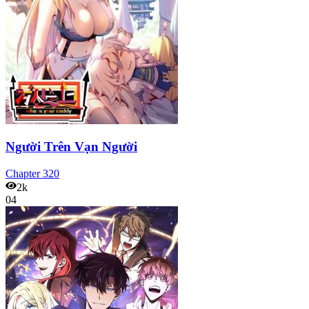
Người Trên Vạn Người
Chapter
320
2k
04