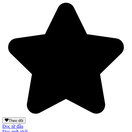
Theo dõi
Đọc từ đầu
Đọc mới nhất