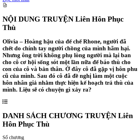
NỘI DUNG TRUYỆN
Liên Hôn Phục
Thù
Olivia – Hoàng hậu của đế chế Rhone, người đã
chết do chính tay người chồng của mình hãm hại.
Nhưng ông trời không phụ lòng người mà lại ban
cho cô cơ hội sống sót một lần nữa để báo thù cho
con của cô và bản thân. Ở đây cô đã gặp vị hôn phu
cũ của mình. Sau đó cô đã đề nghị làm một cuộc
hôn nhân giả nhằm thực hiện kế hoạch trả thù của
mình. Liệu sẽ có chuyện gì xảy ra?
DANH SÁCH CHƯƠNG TRUYỆN
Liên
Hôn Phục Thù
Số chương