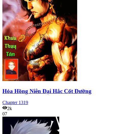
Hỏa Hồng Niên Đại Hắc Cốt Đường
Chapter
1319
2k
07