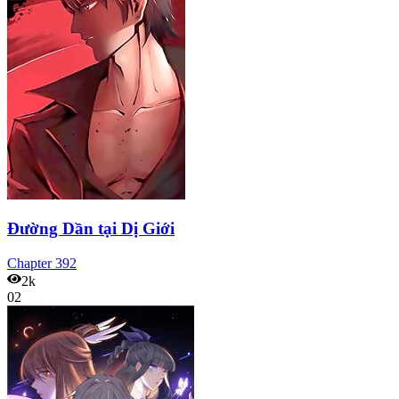
Đường Dần tại Dị Giới
Chapter
392
2k
02