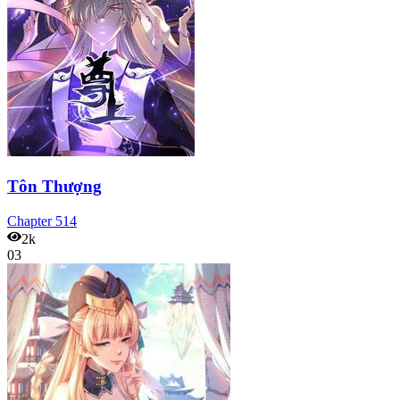
Tôn Thượng
Chapter
514
2k
03