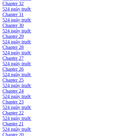
Chapter
32
524 ngày
truớc
Chapter
31
524 ngày
truớc
Chapter
30
524 ngày
truớc
Chapter
29
524 ngày
truớc
Chapter
28
524 ngày
truớc
Chapter
27
524 ngày
truớc
Chapter
26
524 ngày
truớc
Chapter
25
524 ngày
truớc
Chapter
24
524 ngày
truớc
Chapter
23
524 ngày
truớc
Chapter
22
524 ngày
truớc
Chapter
21
524 ngày
truớc
Chapter
20