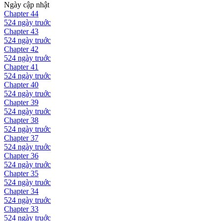
Ngày cập nhật
Chapter
44
524 ngày
truớc
Chapter
43
524 ngày
truớc
Chapter
42
524 ngày
truớc
Chapter
41
524 ngày
truớc
Chapter
40
524 ngày
truớc
Chapter
39
524 ngày
truớc
Chapter
38
524 ngày
truớc
Chapter
37
524 ngày
truớc
Chapter
36
524 ngày
truớc
Chapter
35
524 ngày
truớc
Chapter
34
524 ngày
truớc
Chapter
33
524 ngày
truớc