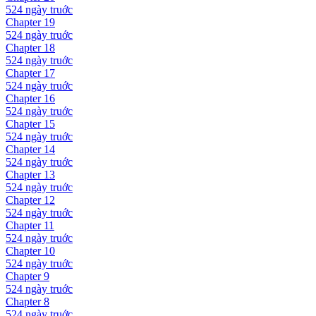
524 ngày
truớc
Chapter
19
524 ngày
truớc
Chapter
18
524 ngày
truớc
Chapter
17
524 ngày
truớc
Chapter
16
524 ngày
truớc
Chapter
15
524 ngày
truớc
Chapter
14
524 ngày
truớc
Chapter
13
524 ngày
truớc
Chapter
12
524 ngày
truớc
Chapter
11
524 ngày
truớc
Chapter
10
524 ngày
truớc
Chapter
9
524 ngày
truớc
Chapter
8
524 ngày
truớc