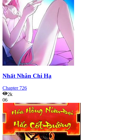
Nhất Nhân Chi Hạ
Chapter
726
2k
06