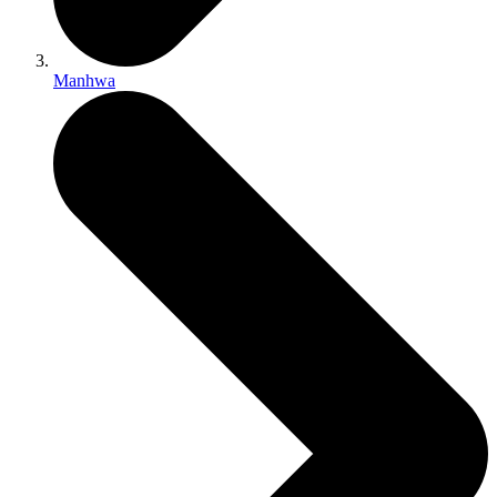
Manhwa