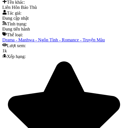
Tên khác:
Liên Hôn Báo Thù
Tác giả:
Đang cập nhật
Tình trạng:
Đang tiến hành
Thể loại:
Drama
-
Manhwa
-
Ngôn Tình
-
Romance
-
Truyện Màu
Lượt xem:
1k
Xếp hạng: