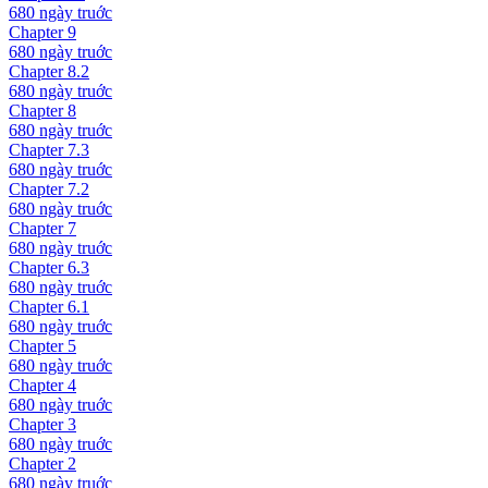
680 ngày
truớc
Chapter
9
680 ngày
truớc
Chapter
8.2
680 ngày
truớc
Chapter
8
680 ngày
truớc
Chapter
7.3
680 ngày
truớc
Chapter
7.2
680 ngày
truớc
Chapter
7
680 ngày
truớc
Chapter
6.3
680 ngày
truớc
Chapter
6.1
680 ngày
truớc
Chapter
5
680 ngày
truớc
Chapter
4
680 ngày
truớc
Chapter
3
680 ngày
truớc
Chapter
2
680 ngày
truớc