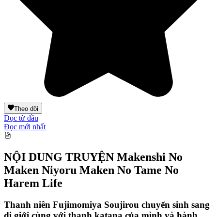
Theo dõi
Đọc từ đầu
Đọc mới nhất
NỘI DUNG TRUYỆN
Makenshi No
Maken Niyoru Maken No Tame No
Harem Life
Thanh niên Fujimomiya Soujirou chuyển sinh sang
dị giới cùng với thanh katana của mình và hành