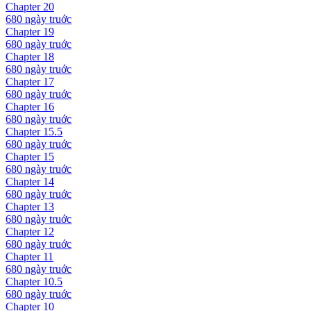
Chapter
20
680 ngày
truớc
Chapter
19
680 ngày
truớc
Chapter
18
680 ngày
truớc
Chapter
17
680 ngày
truớc
Chapter
16
680 ngày
truớc
Chapter
15.5
680 ngày
truớc
Chapter
15
680 ngày
truớc
Chapter
14
680 ngày
truớc
Chapter
13
680 ngày
truớc
Chapter
12
680 ngày
truớc
Chapter
11
680 ngày
truớc
Chapter
10.5
680 ngày
truớc
Chapter
10