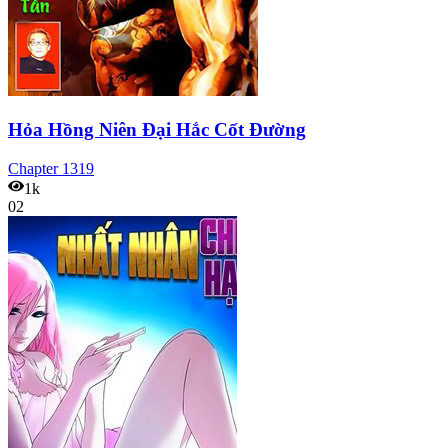
Hỏa Hồng Niên Đại Hắc Cốt Đường
Chapter
1319
1k
02