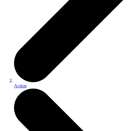
Action