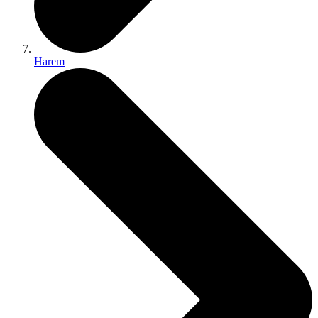
Harem