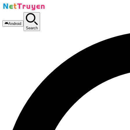
Android
Search