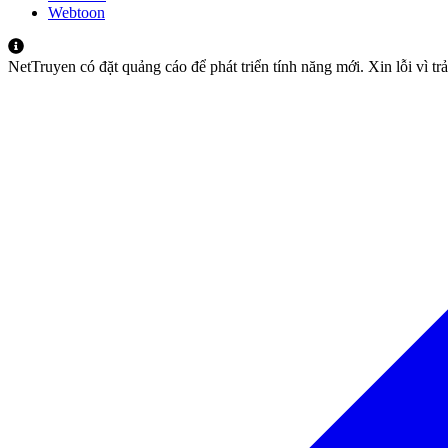
Webtoon
NetTruyen có đặt quảng cáo để phát triển tính năng mới. Xin lỗi vì t