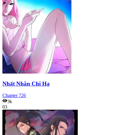
Nhất Nhân Chi Hạ
Chapter
726
3k
03