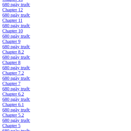
680 ngày
truớc
Chapter
12
680 ngày
truớc
Chapter
11
680 ngày
truớc
Chapter
10
680 ngày
truớc
Chapter
9
680 ngày
truớc
Chapter
8.2
680 ngày
truớc
Chapter
8
680 ngày
truớc
Chapter
7.2
680 ngày
truớc
Chapter
7
680 ngày
truớc
Chapter
6.2
680 ngày
truớc
Chapter
6.1
680 ngày
truớc
Chapter
5.2
680 ngày
truớc
Chapter
5
680 ngày
truớc