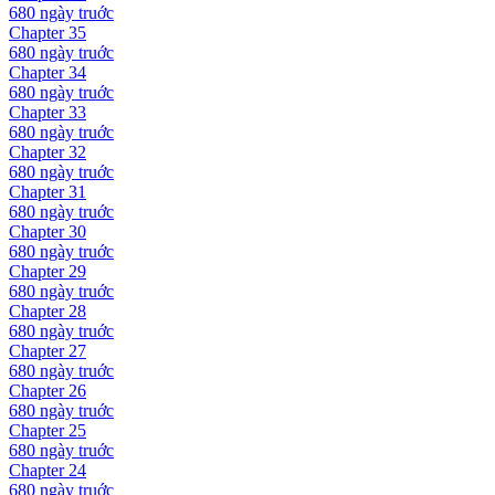
680 ngày
truớc
Chapter
35
680 ngày
truớc
Chapter
34
680 ngày
truớc
Chapter
33
680 ngày
truớc
Chapter
32
680 ngày
truớc
Chapter
31
680 ngày
truớc
Chapter
30
680 ngày
truớc
Chapter
29
680 ngày
truớc
Chapter
28
680 ngày
truớc
Chapter
27
680 ngày
truớc
Chapter
26
680 ngày
truớc
Chapter
25
680 ngày
truớc
Chapter
24
680 ngày
truớc