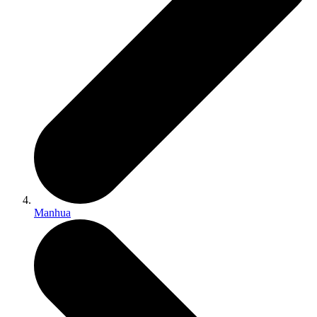
Manhua