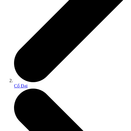
Cổ Đại