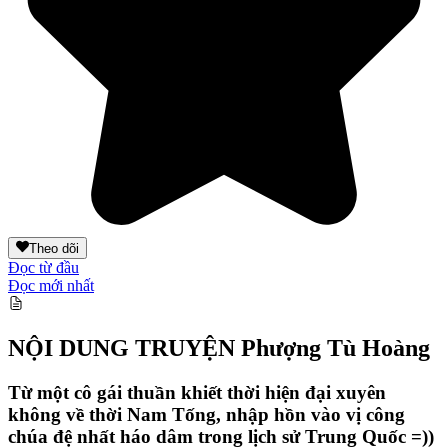
Theo dõi
Đọc từ đầu
Đọc mới nhất
NỘI DUNG TRUYỆN
Phượng Tù Hoàng
Từ một cô gái thuần khiết thời hiện đại xuyên
không về thời Nam Tống, nhập hồn vào vị công
chúa đệ nhất háo dâm trong lịch sử Trung Quốc =))