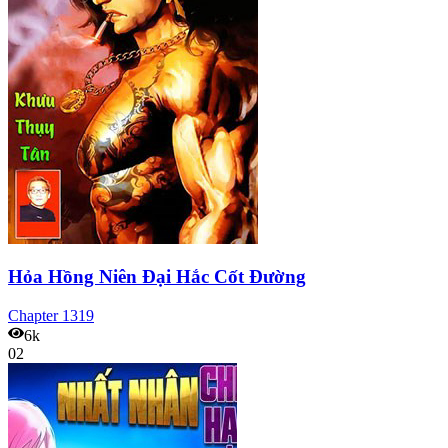
Hỏa Hồng Niên Đại Hắc Cốt Đường
Chapter
1319
6k
02