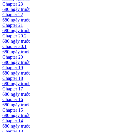
Chapter
23
680 ngày
truớc
Chapter
22
680 ngày
truớc
Chapter
21
680 ngày
truớc
Chapter
20.2
680 ngày
truớc
Chapter
20.1
680 ngày
truớc
Chapter
20
680 ngày
truớc
Chapter
19
680 ngày
truớc
Chapter
18
680 ngày
truớc
Chapter
17
680 ngày
truớc
Chapter
16
680 ngày
truớc
Chapter
15
680 ngày
truớc
Chapter
14
680 ngày
truớc
Chapter
13