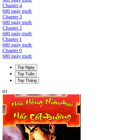
Chapter
4
680 ngày
truớc
Chapter
3
680 ngày
truớc
Chapter
2
680 ngày
truớc
Chapter
1
680 ngày
truớc
Chapter
0
680 ngày
truớc
Top Ngày
Top Tuần
Top Tháng
01