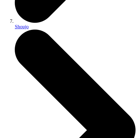
Shoujo