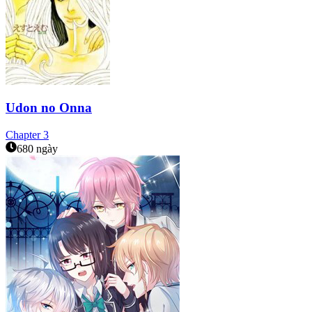
Udon no Onna
Chapter
3
680 ngày