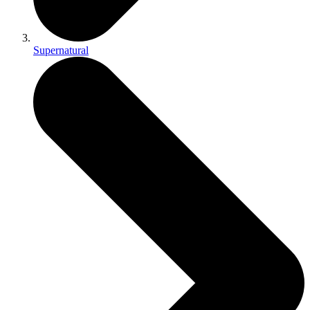
Supernatural