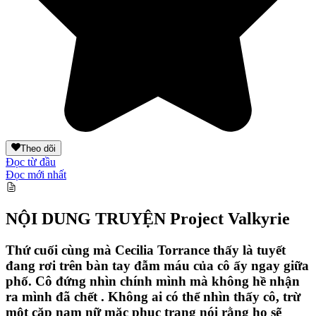
Theo dõi
Đọc từ đầu
Đọc mới nhất
NỘI DUNG TRUYỆN
Project Valkyrie
Thứ cuối cùng mà Cecilia Torrance thấy là tuyết
đang rơi trên bàn tay đẫm máu của cô ấy ngay giữa
phố. Cô đứng nhìn chính mình mà không hề nhận
ra mình đã chết . Không ai có thể nhìn thấy cô, trừ
một cặp nam nữ mặc phục trang nói rằng họ sẽ