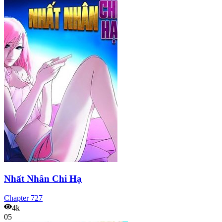
Nhất Nhân Chi Hạ
Chapter
727
4k
05