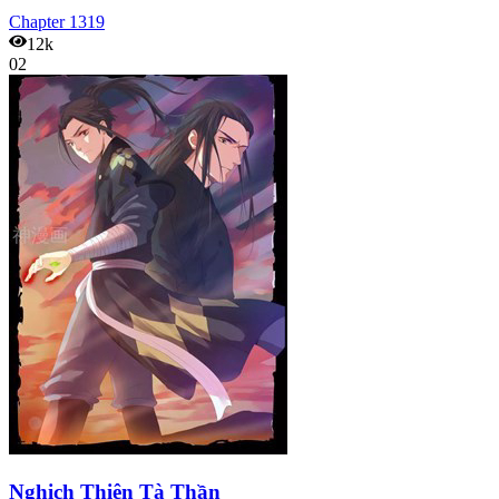
Chapter
1319
12k
02
Nghịch Thiên Tà Thần