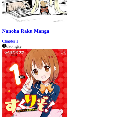
Nanoha Raku Manga
Chapter
1
680 ngày