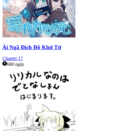
Ái Ngã Đích Đô Khứ Tử
Chapter
17
680 ngày