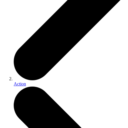
Action