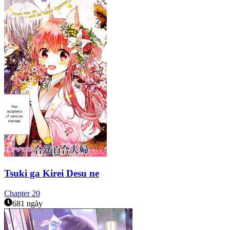
Tsuki ga Kirei Desu ne
Chapter
20
681 ngày