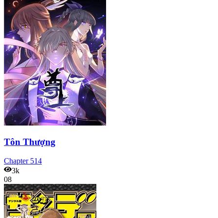
Tôn Thượng
Chapter
514
3k
08