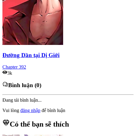
Đường Dần tại Dị Giới
Chapter
392
3k
Bình luận (0)
Đang tải bình luận...
Vui lòng
đăng nhập
để bình luận
Có thể bạn sẽ thích