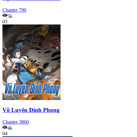
Chapter
790
5k
03
Võ Luyện Đỉnh Phong
Chapter
3860
4k
04