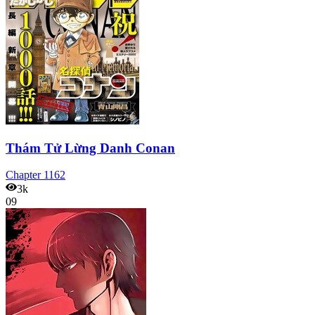
Thám Tử Lừng Danh Conan
Chapter
1162
3k
09