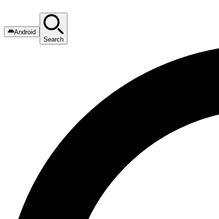
Android
Search