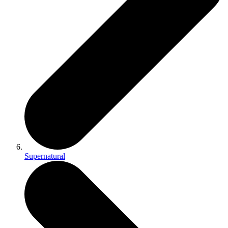
Supernatural