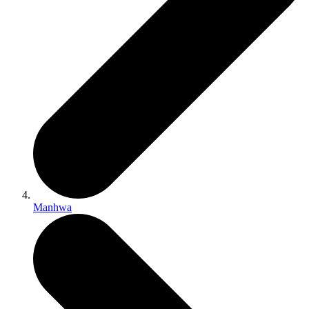
Manhwa