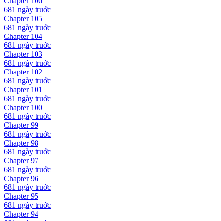
Chapter
106
681 ngày
truớc
Chapter
105
681 ngày
truớc
Chapter
104
681 ngày
truớc
Chapter
103
681 ngày
truớc
Chapter
102
681 ngày
truớc
Chapter
101
681 ngày
truớc
Chapter
100
681 ngày
truớc
Chapter
99
681 ngày
truớc
Chapter
98
681 ngày
truớc
Chapter
97
681 ngày
truớc
Chapter
96
681 ngày
truớc
Chapter
95
681 ngày
truớc
Chapter
94