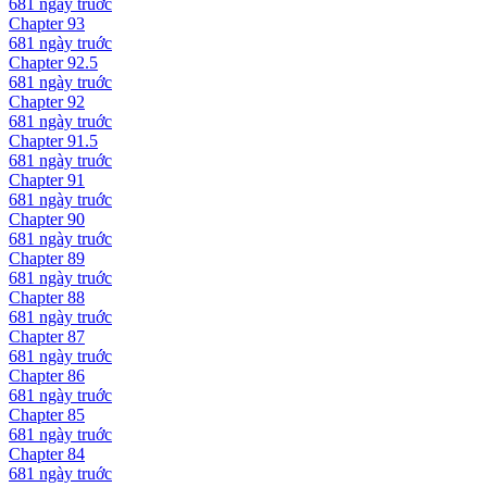
681 ngày
truớc
Chapter
93
681 ngày
truớc
Chapter
92.5
681 ngày
truớc
Chapter
92
681 ngày
truớc
Chapter
91.5
681 ngày
truớc
Chapter
91
681 ngày
truớc
Chapter
90
681 ngày
truớc
Chapter
89
681 ngày
truớc
Chapter
88
681 ngày
truớc
Chapter
87
681 ngày
truớc
Chapter
86
681 ngày
truớc
Chapter
85
681 ngày
truớc
Chapter
84
681 ngày
truớc