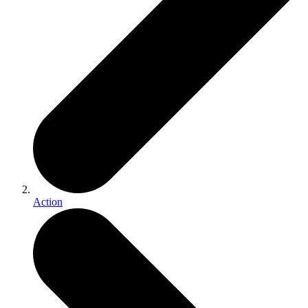
Action