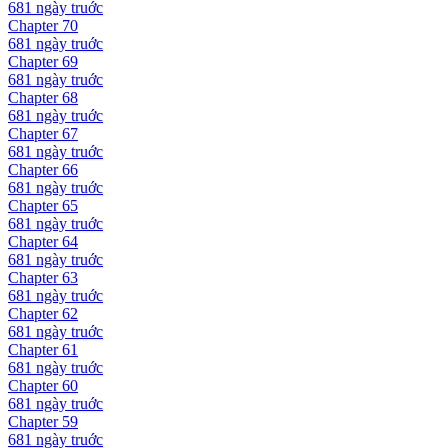
681 ngày
truớc
Chapter
70
681 ngày
truớc
Chapter
69
681 ngày
truớc
Chapter
68
681 ngày
truớc
Chapter
67
681 ngày
truớc
Chapter
66
681 ngày
truớc
Chapter
65
681 ngày
truớc
Chapter
64
681 ngày
truớc
Chapter
63
681 ngày
truớc
Chapter
62
681 ngày
truớc
Chapter
61
681 ngày
truớc
Chapter
60
681 ngày
truớc
Chapter
59
681 ngày
truớc