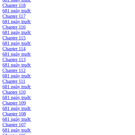
Chapter
118
681 ngày
truớc
Chapter
117
681 ngày
truớc
Chapter
116
681 ngày
truớc
Chapter
115
681 ngày
truớc
Chapter
114
681 ngày
truớc
Chapter
113
681 ngày
truớc
Chapter
112
681 ngày
truớc
Chapter
111
681 ngày
truớc
Chapter
110
681 ngày
truớc
Chapter
109
681 ngày
truớc
Chapter
108
681 ngày
truớc
Chapter
107
681 ngày
truớc