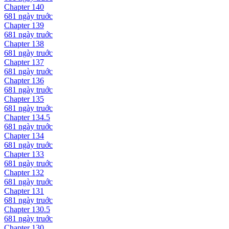
Chapter
140
681 ngày
truớc
Chapter
139
681 ngày
truớc
Chapter
138
681 ngày
truớc
Chapter
137
681 ngày
truớc
Chapter
136
681 ngày
truớc
Chapter
135
681 ngày
truớc
Chapter
134.5
681 ngày
truớc
Chapter
134
681 ngày
truớc
Chapter
133
681 ngày
truớc
Chapter
132
681 ngày
truớc
Chapter
131
681 ngày
truớc
Chapter
130.5
681 ngày
truớc
Chapter
130