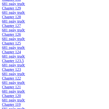
681 ngày
truớc
Chapter
129
681 ngày
truớc
Chapter
128
681 ngày
truớc
Chapter
127
681 ngày
truớc
Chapter
126
681 ngày
truớc
Chapter
125
681 ngày
truớc
Chapter
124
681 ngày
truớc
Chapter
123.5
681 ngày
truớc
Chapter
123
681 ngày
truớc
Chapter
122
681 ngày
truớc
Chapter
121
681 ngày
truớc
Chapter
120
681 ngày
truớc
Chapter
119
681 ngày
truớc