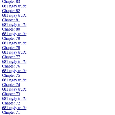
Chapter
83
681 ngày
truớc
Chapter
82
681 ngày
truớc
Chapter
81
681 ngày
truớc
Chapter
80
681 ngày
truớc
Chapter
79
681 ngày
truớc
Chapter
78
681 ngày
truớc
Chapter
77
681 ngày
truớc
Chapter
76
681 ngày
truớc
Chapter
75
681 ngày
truớc
Chapter
74
681 ngày
truớc
Chapter
73
681 ngày
truớc
Chapter
72
681 ngày
truớc
Chapter
71