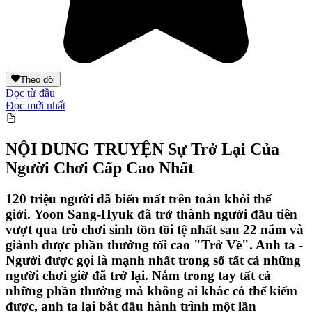
Theo dõi
Đọc từ đầu
Đọc mới nhất
NỘI DUNG TRUYỆN
Sự Trở Lại Của
Người Chơi Cấp Cao Nhất
120 triệu người đã biến mất trên toàn khỏi thế
giới. Yoon Sang-Hyuk đã trở thành người đầu tiên
vượt qua trò chơi sinh tồn tồi tệ nhất sau 22 năm và
giành được phần thưởng tối cao "Trở Về". Anh ta -
Người được gọi là mạnh nhất trong số tất cả những
người chơi giờ đã trở lại. Nắm trong tay tất cả
những phần thưởng mà không ai khác có thể kiếm
được, anh ta lại bắt đầu hành trình một lần