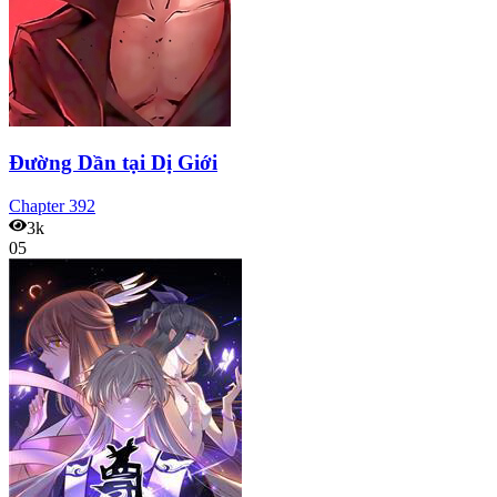
Đường Dần tại Dị Giới
Chapter
392
3k
05