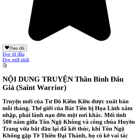
Theo dõi
Đọc từ đầu
Đọc mới nhất
NỘI DUNG TRUYỆN
Thần Binh Đấu
Giả (Saint Warrior)
Truyện mới của Tư Đồ Kiếm Kiều được xuất bản
mỗi tháng. Thế giới của Bát Tiên bị Họa Linh xâm
nhập, phải lánh nạn đến một nơi khác. Mối tình
500 năm giữa Tôn Ngộ Không và công chúa Huyền
Trang vừa bắt đầu lại đã kết thúc, khi Tôn Ngộ
Không gặp Tề Thiên Đại Thánh, họ có kề vai tác