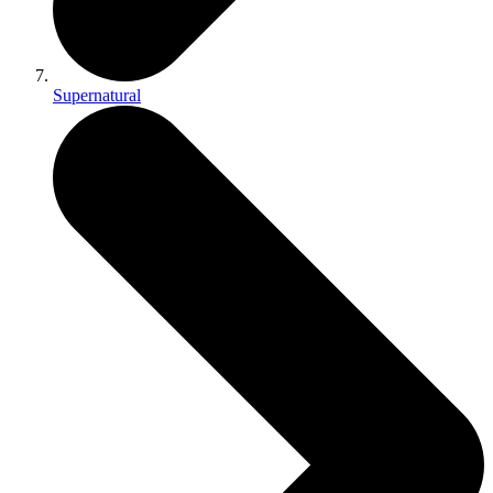
Supernatural