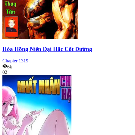
Hỏa Hồng Niên Đại Hắc Cốt Đường
Chapter
1319
6k
02