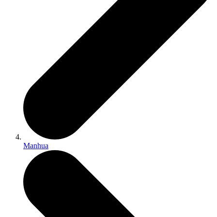
Manhua