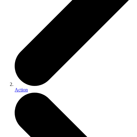
Action