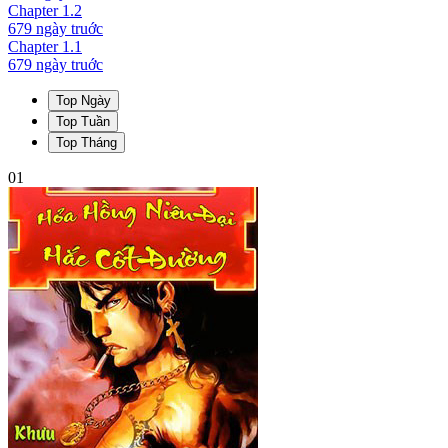
Chapter
1.2
679 ngày
truớc
Chapter
1.1
679 ngày
truớc
Top Ngày
Top Tuần
Top Tháng
01