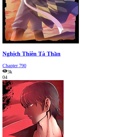
Nghịch Thiên Tà Thần
Chapter
790
3k
04