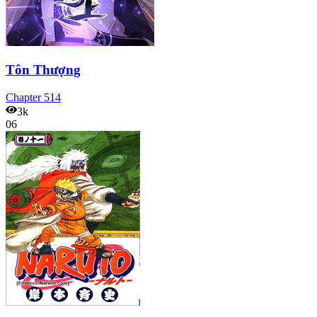
Tôn Thượng
Chapter
514
3k
06