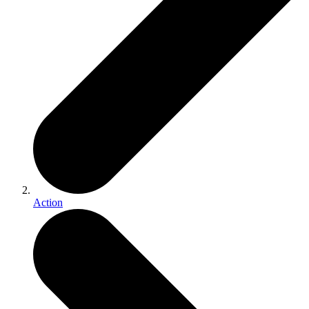
Action