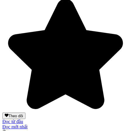
Theo dõi
Đọc từ đầu
Đọc mới nhất