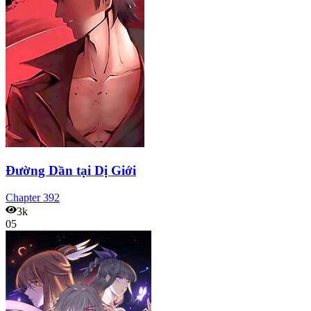
Đường Dần tại Dị Giới
Chapter
392
3k
05