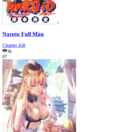
Naruto Full Màu
Chapter
428
3k
07