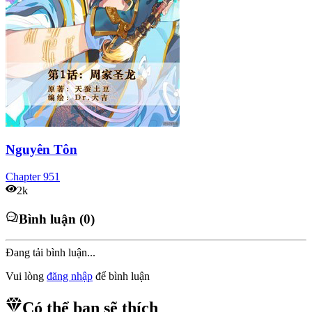
Nguyên Tôn
Chapter
951
2k
Bình luận (0)
Đang tải bình luận...
Vui lòng
đăng nhập
để bình luận
Có thể bạn sẽ thích