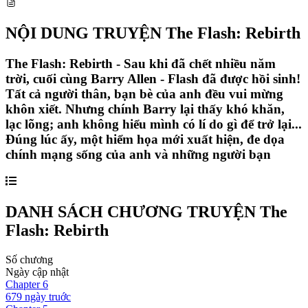
NỘI DUNG TRUYỆN
The Flash: Rebirth
The Flash: Rebirth - Sau khi đã chết nhiều năm
trời, cuối cùng Barry Allen - Flash đã được hồi sinh!
Tất cả người thân, bạn bè của anh đều vui mừng
khôn xiết. Nhưng chính Barry lại thấy khó khăn,
lạc lõng; anh không hiểu mình có lí do gì để trở lại...
Đúng lúc ấy, một hiểm họa mới xuất hiện, đe dọa
chính mạng sống của anh và những người bạn
DANH SÁCH CHƯƠNG TRUYỆN
The
Flash: Rebirth
Số chương
Ngày cập nhật
Chapter
6
679 ngày
truớc