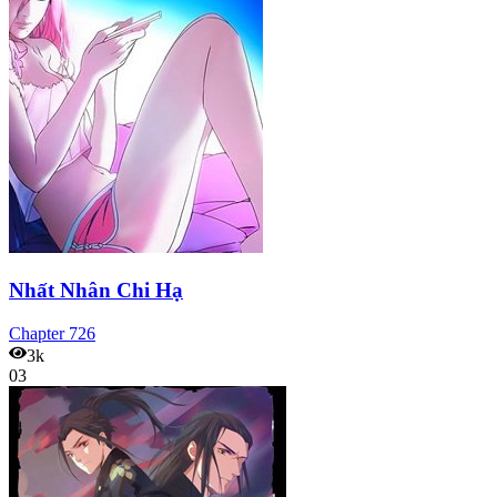
Nhất Nhân Chi Hạ
Chapter
726
3k
03