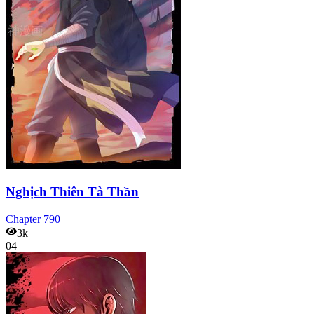
Nghịch Thiên Tà Thần
Chapter
790
3k
04