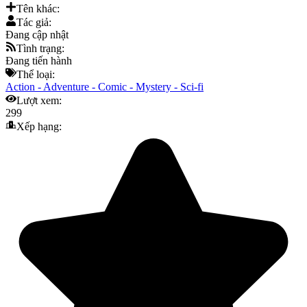
Tên khác:
Tác giả:
Đang cập nhật
Tình trạng:
Đang tiến hành
Thể loại:
Action
-
Adventure
-
Comic
-
Mystery
-
Sci-fi
Lượt xem:
299
Xếp hạng: