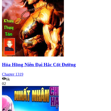
Hỏa Hồng Niên Đại Hắc Cốt Đường
Chapter
1319
6k
02