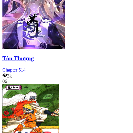
Tôn Thượng
Chapter
514
3k
06