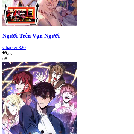
Người Trên Vạn Người
Chapter
320
2k
08